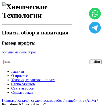
Поиск, обзор и навигация
Размер шрифта:
больше
меньше
сброс
Главная
О проекте
Условия, гарантия и оплата
Стена отзывов
Стать автором
Сделать заказ
Главная
/
Каталог студенческих работ
/
Решебник 9 (АГМ)
/
Решебник 9 Задача 4 (вар 0)