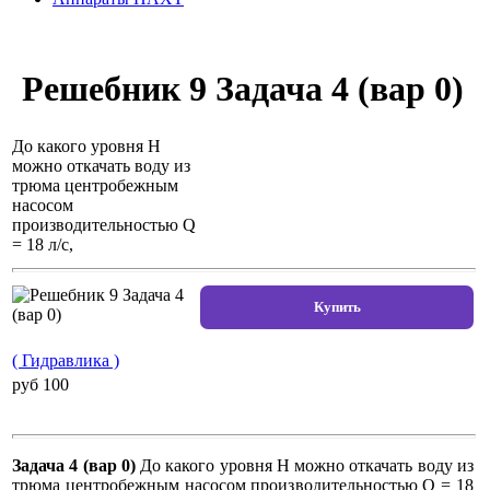
Решебник 9 Задача 4 (вар 0)
До какого уровня Н
можно откачать воду из
трюма центробежным
насосом
производительностью Q
= 18 л/с,
( Гидравлика )
pуб 100
Задача 4 (вар 0)
До какого уровня Н можно откачать воду из
трюма центробежным насосом производительностью Q = 18