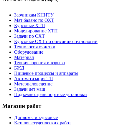
Заочникам КНИТУ
Мат баланс по ОХТ
Курсовые ХТП
Моделирование ХТП
Задачи по ОХТ
Курсовые ОХТ по описанию технологий
Технология очистки
Оборудование
Материал
Теория горения и взрыва
БЖД
Пищевые процессы и аппараты
Автоматизация ТП
Материаловедение
Задачи дет маш
Подъемно-транспортные установки
Магазин работ
Дипломы и курсовые
Каталог студенческих работ