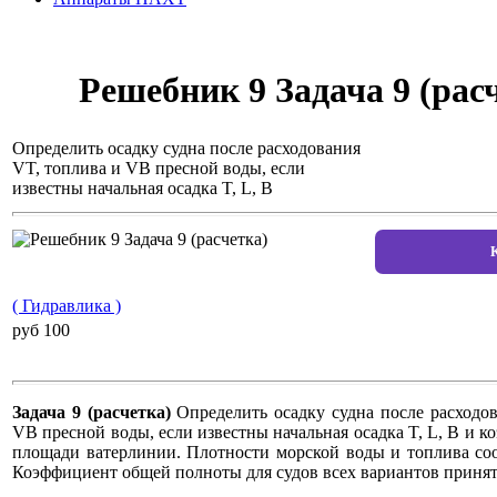
Решебник 9 Задача 9 (рас
Определить осадку судна после расходования
VT, топлива и VB пресной воды, если
известны начальная осадка T, L, B
( Гидравлика )
pуб 100
Задача 9 (расчетка)
Определить осадку судна после расходо
VB пресной воды, если известны начальная осадка T, L, B и 
площади ватерлинии. Плотности морской воды и топлива соо
Коэффициент общей полноты для судов всех вариантов принят