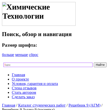
Поиск, обзор и навигация
Размер шрифта:
больше
меньше
сброс
Главная
О проекте
Условия, гарантия и оплата
Стена отзывов
Стать автором
Сделать заказ
Главная
/
Каталог студенческих работ
/
Решебник 9 (АГМ)
/
Решебник 9 Задача 9 (расчетка)