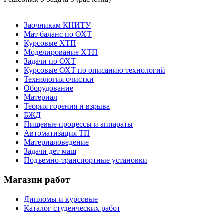
Заочникам КНИТУ
Мат баланс по ОХТ
Курсовые ХТП
Моделирование ХТП
Задачи по ОХТ
Курсовые ОХТ по описанию технологий
Технология очистки
Оборудование
Материал
Теория горения и взрыва
БЖД
Пищевые процессы и аппараты
Автоматизация ТП
Материаловедение
Задачи дет маш
Подъемно-транспортные установки
Магазин работ
Дипломы и курсовые
Каталог студенческих работ