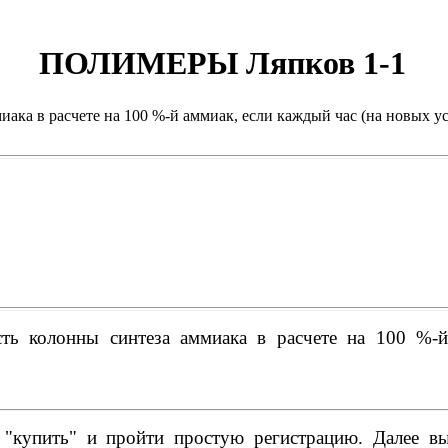
ПОЛИМЕРЫ Ляпков 1-1
ака в расчете на 100 %-й аммиак, если каждый час (на новых у
ть колонны синтеза аммиака в расчете на 100 %-й
купить" и пройти простую регистрацию. Далее вы 