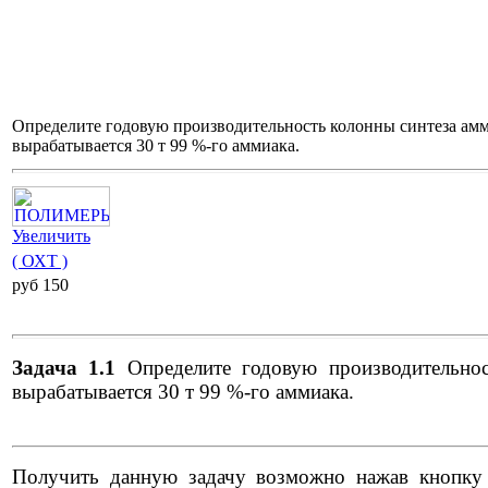
Определите годовую производительность колонны синтеза амми
вырабатывается 30 т 99 %-го аммиака.
Увеличить
( ОХТ )
pуб 150
Задача 1.1
Определите годовую производительнос
вырабатывается 30 т 99 %-го аммиака.
Получить данную задачу возможно нажав кнопку "