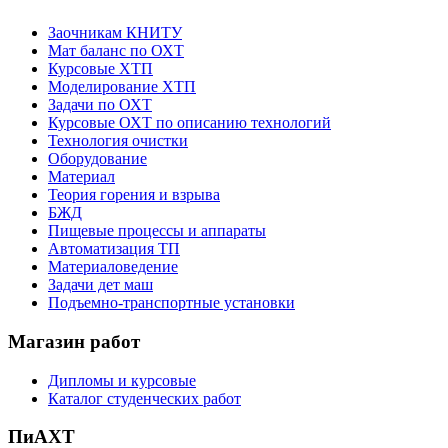
Заочникам КНИТУ
Мат баланс по ОХТ
Курсовые ХТП
Моделирование ХТП
Задачи по ОХТ
Курсовые ОХТ по описанию технологий
Технология очистки
Оборудование
Материал
Теория горения и взрыва
БЖД
Пищевые процессы и аппараты
Автоматизация ТП
Материаловедение
Задачи дет маш
Подъемно-транспортные установки
Магазин работ
Дипломы и курсовые
Каталог студенческих работ
ПиАХТ