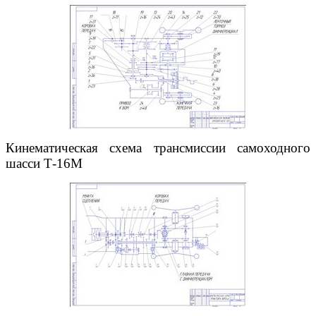
Кинематическая схема трансмиссии самоходного
шасси Т-16М