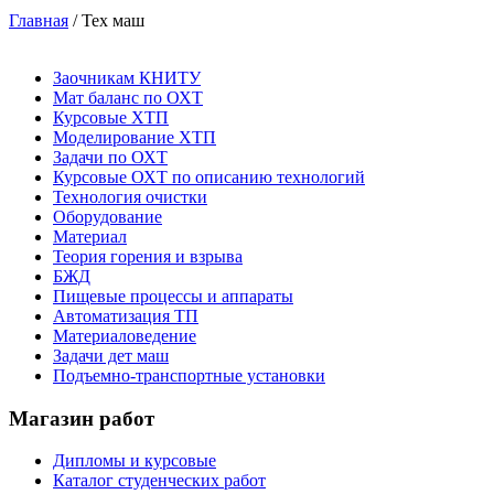
Главная
/ Тех маш
Заочникам КНИТУ
Мат баланс по ОХТ
Курсовые ХТП
Моделирование ХТП
Задачи по ОХТ
Курсовые ОХТ по описанию технологий
Технология очистки
Оборудование
Материал
Теория горения и взрыва
БЖД
Пищевые процессы и аппараты
Автоматизация ТП
Материаловедение
Задачи дет маш
Подъемно-транспортные установки
Магазин работ
Дипломы и курсовые
Каталог студенческих работ