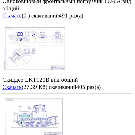
Одноковшовый фронтальный погрузчик ТО-6А вид
общий
Скачать
(0 )
скачиваний491 раз(а)
Скиддер LKT120B вид общий
Скачать
(27.39 Кб)
скачиваний405 раз(а)