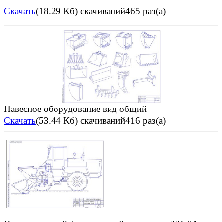
Скачать
(18.29 Кб)
скачиваний465 раз(а)
Навесное оборудование вид общий
Скачать
(53.44 Кб)
скачиваний416 раз(а)