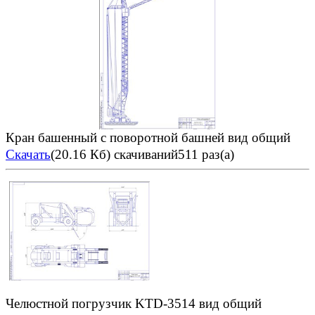
Кран башенный с поворотной башней вид общий
Скачать
(20.16 Кб)
скачиваний511 раз(а)
Челюстной погрузчик KTD-3514 вид общий