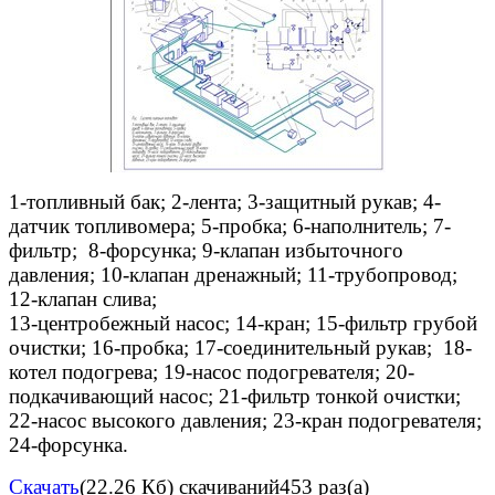
1-топливный бак; 2-лента; 3-защитный рукав; 4-
датчик топливомера; 5-пробка; 6-наполнитель; 7-
фильтр; 8-форсунка; 9-клапан избыточного
давления; 10-клапан дренажный; 11-трубопровод;
12-клапан слива;
13-центробежный насос; 14-кран; 15-фильтр грубой
очистки; 16-пробка; 17-соединительный рукав; 18-
котел подогрева; 19-насос подогревателя; 20-
подкачивающий насос; 21-фильтр тонкой очистки;
22-насос высокого давления; 23-кран подогревателя;
24-форсунка.
Скачать
(22.26 Кб)
скачиваний453 раз(а)