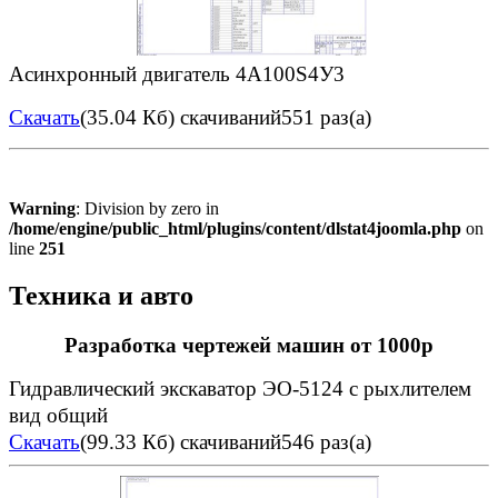
Асинхронный двигатель 4А100S4У3
Скачать
(35.04 Кб)
скачиваний551 раз(а)
Warning
: Division by zero in
/home/engine/public_html/plugins/content/dlstat4joomla.php
on
line
251
Техника и авто
Разработка чертежей машин от 1000р
Гидравлический экскаватор ЭО-5124 с рыхлителем
вид общий
Скачать
(99.33 Кб)
скачиваний546 раз(а)