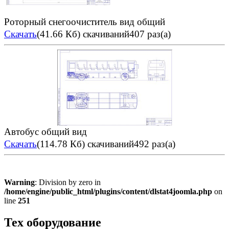
Роторный снегоочиститель вид общий
Скачать
(41.66 Кб)
скачиваний407 раз(а)
Автобус общий вид
Скачать
(114.78 Кб)
скачиваний492 раз(а)
Warning
: Division by zero in
/home/engine/public_html/plugins/content/dlstat4joomla.php
on
line
251
Тех оборудование