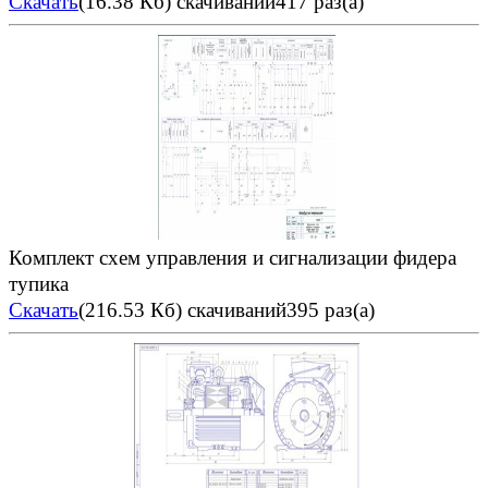
Скачать
(16.38 Кб)
скачиваний417 раз(а)
Комплект схем управления и сигнализации фидера
тупика
Скачать
(216.53 Кб)
скачиваний395 раз(а)