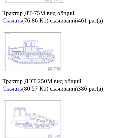
Трактор ДТ-75М вид общий
Скачать
(76.86 Кб)
скачиваний461 раз(а)
Трактор ДЭТ-250М вид общий
Скачать
(80.57 Кб)
скачиваний386 раз(а)