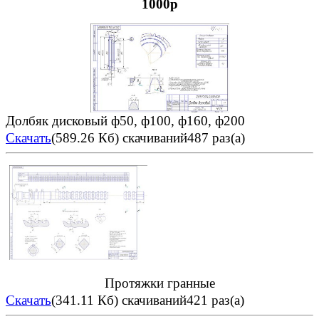
1000р
Долбяк дисковый ф50, ф100, ф160, ф200
Скачать
(589.26 Кб)
скачиваний487 раз(а)
Протяжки гранные
Скачать
(341.11 Кб)
скачиваний421 раз(а)