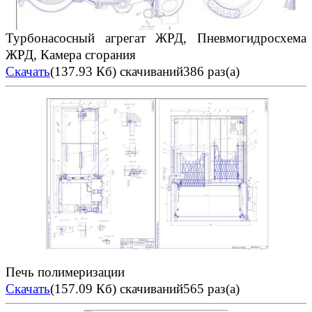
Турбонасосный агрегат ЖРД, Пневмогидросхема
ЖРД, Камера сгорания
Скачать
(137.93 Кб)
скачиваний386 раз(а)
Печь полимеризации
Скачать
(157.09 Кб)
скачиваний565 раз(а)