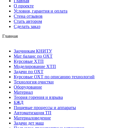
Главная
О проекте
Условия, гарантия и оплата
Стена отзывов
Стать автором
Сделать заказ
Главная
Заочникам КНИТУ
Мат баланс по ОХТ
Курсовые ХТП
Моделирование ХТП
Задачи по ОХТ
Курсовые ОХТ по описанию технологий
Технология очистки
Оборудование
Материал
Теория горения и взрыва
БЖД
Пищевые процессы и аппараты
Автоматизация ТП
Материаловедение
Задачи дет маш