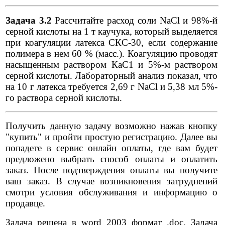
Задача 3.2
Рассчитайте расход соли NаСl и 98%-й
серной кислоты на 1 т каучука, который выделяется
при коагуляции латекса СКС-30, если содержание
полимера в нем 60 % (масс.). Коагуляцию проводят
насыщенным раствором КаС1 и 5%-м раствором
серной кислоты. Лабораторный анализ показал, что
на 10 г латекса требуется 2,69 г NаСl и 5,38 мл 5%-
го раствора серной кислоты.
Получить данную задачу возможно нажав кнопку
"купить" и пройти простую регистрацию. Далее вы
попадете в сервис онлайн оплаты, где вам будет
предложено выбрать способ оплаты и оплатить
заказ. После подтверждения оплаты вы получите
ваш заказ. В случае возникновения затруднений
смотри условия обслуживания и информацию о
продавце.
Задача решена в word 2003 формат .doc. Задача