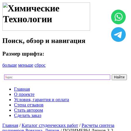
Поиск, обзор и навигация
Размер шрифта:
больше
меньше
сброс
Главная
О проекте
Условия, гарантия и оплата
Стена отзывов
Стать автором
Сделать заказ
Главная
/
Каталог студенческих работ
/
Расчеты синтеза
полимеров Ровкина, Ляпков
/ ПОЛИМЕРЫ Ляпков 3-2