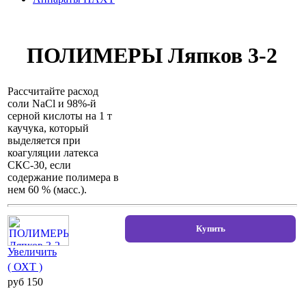
ПОЛИМЕРЫ Ляпков 3-2
Рассчитайте расход
соли NаСl и 98%-й
серной кислоты на 1 т
каучука, который
выделяется при
коагуляции латекса
СКС-30, если
содержание полимера в
нем 60 % (масс.).
Увеличить
( ОХТ )
pуб 150