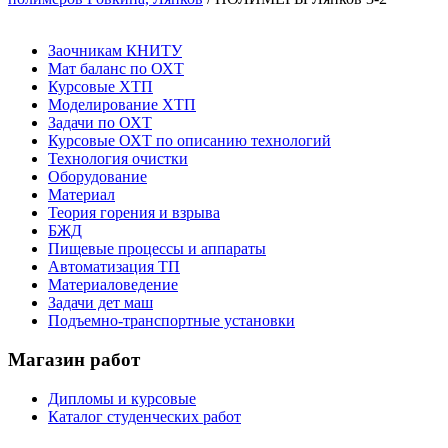
Заочникам КНИТУ
Мат баланс по ОХТ
Курсовые ХТП
Моделирование ХТП
Задачи по ОХТ
Курсовые ОХТ по описанию технологий
Технология очистки
Оборудование
Материал
Теория горения и взрыва
БЖД
Пищевые процессы и аппараты
Автоматизация ТП
Материаловедение
Задачи дет маш
Подъемно-транспортные установки
Магазин работ
Дипломы и курсовые
Каталог студенческих работ