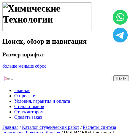
Поиск, обзор и навигация
Размер шрифта:
больше
меньше
сброс
Главная
О проекте
Условия, гарантия и оплата
Стена отзывов
Стать автором
Сделать заказ
Главная
/
Каталог студенческих работ
/
Расчеты синтеза
полимеров Ровкина, Ляпков
/ ПОЛИМЕРЫ Ляпков 5-1