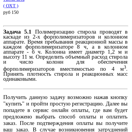
( ОХТ )
pуб 150
Задача 5.1
Полимеризацию стирола проводят в
каскаде из 2-х форполимеризаторов и колонном
аппарате. Время пребывания реакционной массы в
каждом форполимеризаторе 8 ч, а в колонном
аппарате - б ч. Колонна имеет диаметр 1,2 м и
высоту 11 м. Определить объемный расход стирола
и число колонн для обеспечения
3
форполимеризаторов вместимостью по 4 м
.
Принять плотность стирола и реакционных масс
одинаковыми.
Получить данную задачу возможно нажав кнопку
"купить" и пройти простую регистрацию. Далее вы
попадете в сервис онлайн оплаты, где вам будет
предложено выбрать способ оплаты и оплатить
заказ. После подтверждения оплаты вы получите
ваш заказ. В случае возникновения затруднений