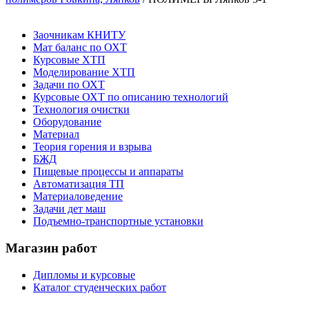
Заочникам КНИТУ
Мат баланс по ОХТ
Курсовые ХТП
Моделирование ХТП
Задачи по ОХТ
Курсовые ОХТ по описанию технологий
Технология очистки
Оборудование
Материал
Теория горения и взрыва
БЖД
Пищевые процессы и аппараты
Автоматизация ТП
Материаловедение
Задачи дет маш
Подъемно-транспортные установки
Магазин работ
Дипломы и курсовые
Каталог студенческих работ