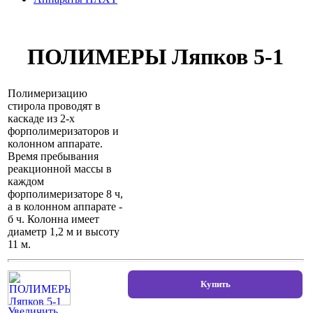
ПОЛИМЕРЫ Ляпков 5-1
Полимеризацию
стирола проводят в
каскаде из 2-х
форполимеризаторов и
колонном аппарате.
Время пребывания
реакционной массы в
каждом
форполимеризаторе 8 ч,
а в колонном аппарате -
б ч. Колонна имеет
диаметр 1,2 м и высоту
11 м.
Увеличить