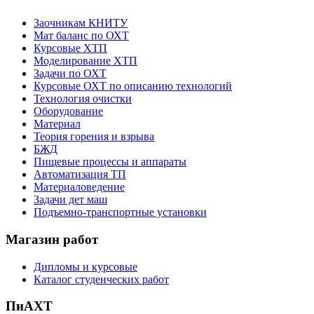
Заочникам КНИТУ
Мат баланс по ОХТ
Курсовые ХТП
Моделирование ХТП
Задачи по ОХТ
Курсовые ОХТ по описанию технологий
Технология очистки
Оборудование
Материал
Теория горения и взрыва
БЖД
Пищевые процессы и аппараты
Автоматизация ТП
Материаловедение
Задачи дет маш
Подъемно-транспортные установки
Магазин работ
Дипломы и курсовые
Каталог студенческих работ
ПиАХТ