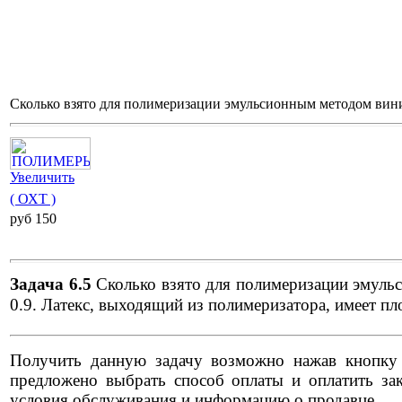
Сколько взято для полимеризации эмульсионным методом винил
Увеличить
( ОХТ )
pуб 150
Задача 6.5
Сколько взято для полимеризации эмульс
0.9. Латекс, выходящий из полимеризатора, имеет пл
Получить данную задачу возможно нажав кнопку "
предложено выбрать способ оплаты и оплатить зак
условия обслуживания и информацию о продавце.