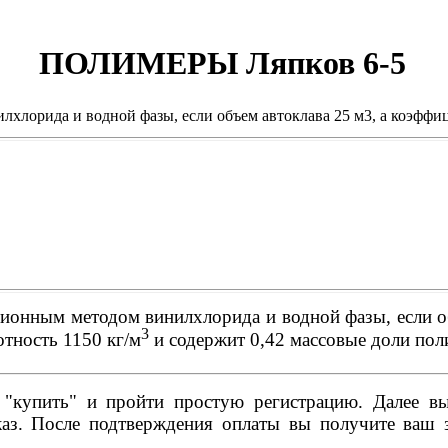
ПОЛИМЕРЫ Ляпков 6-5
хлорида и водной фазы, если объем автоклава 25 м3, а коэффиц
ионным методом винилхлорида и водной фазы, если о
3
отность 1150 кг/м
и содержит 0,42 массовые доли по
купить" и пройти простую регистрацию. Далее вы 
аз. После подтверждения оплаты вы получите ваш з