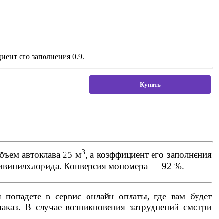
иент его заполнения 0.9.
3
бъем автоклава 25 м
, а коэффициент его заполнения
ливинилхлорида. Конверсия мономера — 92 %.
попадете в сервис онлайн оплаты, где вам будет
аказ. В случае возникновения затруднений смотри