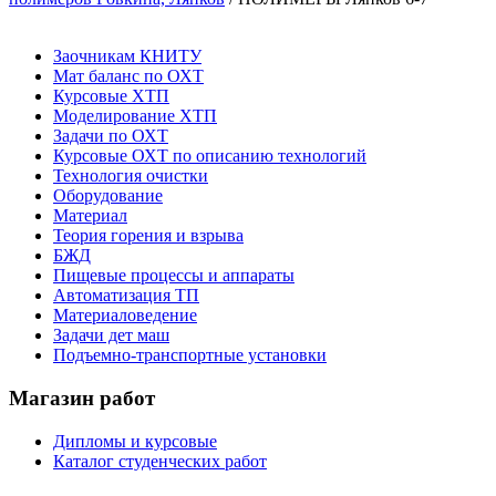
Заочникам КНИТУ
Мат баланс по ОХТ
Курсовые ХТП
Моделирование ХТП
Задачи по ОХТ
Курсовые ОХТ по описанию технологий
Технология очистки
Оборудование
Материал
Теория горения и взрыва
БЖД
Пищевые процессы и аппараты
Автоматизация ТП
Материаловедение
Задачи дет маш
Подъемно-транспортные установки
Магазин работ
Дипломы и курсовые
Каталог студенческих работ