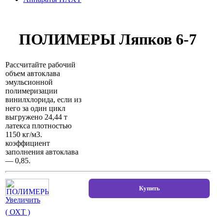
ПОЛИМЕРЫ Ляпков 6-7
Рассчитайте рабочий
объем автоклава
эмульсионной
полимеризации
винилхлорида, если из
него за один цикл
выгружено 24,44 т
латекса плотностью
1150 кг/м3.
коэффициент
заполнения автоклава
— 0,85.
Увеличить
( ОХТ )