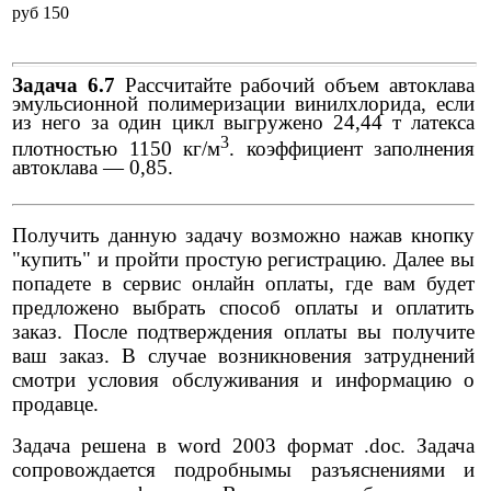
pуб 150
Задача 6.7
Рассчитайте рабочий объем автоклава
эмульсионной полимеризации винилхлорида, если
из него за один цикл выгружено 24,44 т латекса
3
плотностью 1150 кг/м
. коэффициент заполнения
автоклава — 0,85.
Получить данную задачу возможно нажав кнопку
"купить" и пройти простую регистрацию. Далее вы
попадете в сервис онлайн оплаты, где вам будет
предложено выбрать способ оплаты и оплатить
заказ. После подтверждения оплаты вы получите
ваш заказ. В случае возникновения затруднений
смотри условия обслуживания и информацию о
продавце.
Задача решена в word 2003 формат .doc. Задача
сопровождается подробнымы разъяснениями и