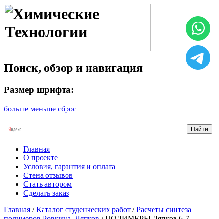
Поиск, обзор и навигация
Размер шрифта:
больше
меньше
сброс
Главная
О проекте
Условия, гарантия и оплата
Стена отзывов
Стать автором
Сделать заказ
Главная
/
Каталог студенческих работ
/
Расчеты синтеза
полимеров Ровкина, Ляпков
/ ПОЛИМЕРЫ Ляпков 6-7