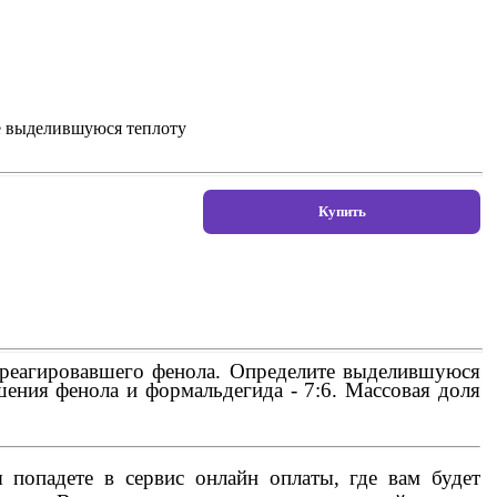
те выделившуюся теплоту
ореагировавшего фенола. Определите выделившуюся
шения фенола и формальдегида - 7:6. Массовая доля
попадете в сервис онлайн оплаты, где вам будет