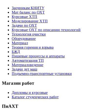
Заочникам КНИТУ
Мат баланс по ОХТ
Курсовые ХТП
Моделирование ХТП
Задачи по ОХТ
Курсовые ОХТ по описанию технологий
Технология очистки
Оборудование
Материал
Теория горения и взрыва
БЖД
Пищевые процессы и аппараты
Автоматизация ТП
Материаловедение
Задачи дет маш
Подъемно-транспортные установки
Магазин работ
Дипломы и курсовые
Каталог студенческих работ
ПиАХТ