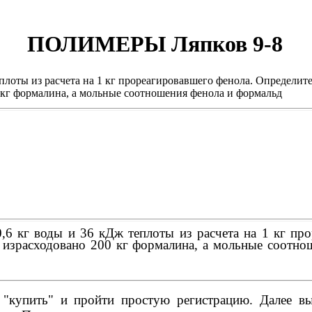
ПОЛИМЕРЫ Ляпков 9-8
еплоты из расчета на 1 кг прореагировавшего фенола. Определи
0 кг формалина, а мольные соотношения фенола и формальд
,6 кг воды и 36 кДж теплоты из расчета на 1 кг пр
а израсходовано 200 кг формалина, а мольные соотно
купить" и пройти простую регистрацию. Далее вы 