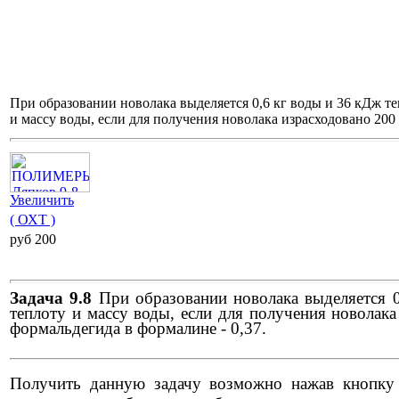
При образовании новолака выделяется 0,6 кг воды и 36 кДж т
и массу воды, если для получения новолака израсходовано 20
Увеличить
( ОХТ )
pуб 200
Задача 9.8
При образовании новолака выделяется 0
теплоту и массу воды, если для получения новолак
формальдегида в формалине - 0,37.
Получить данную задачу возможно нажав кнопку "