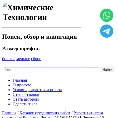
Поиск, обзор и навигация
Размер шрифта:
больше
меньше
сброс
Главная
О проекте
Условия, гарантия и оплата
Стена отзывов
Стать автором
Сделать заказ
Главная
/
Каталог студенческих работ
/
Расчеты синтеза
полимеров Ровкина, Ляпков
/ ПОЛИМЕРЫ Ляпков 9-15