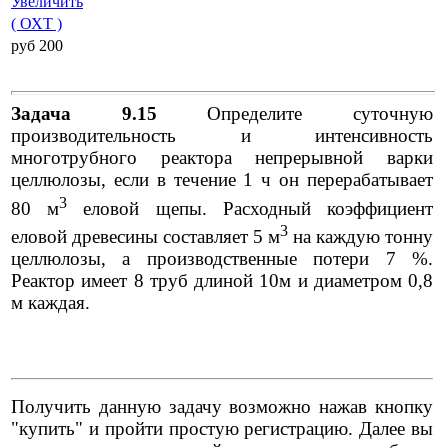
Увеличить
( ОХТ )
pуб 200
Задача 9.15
Определите суточную
производительность и интенсивность
многотрубного реактора непрерывной варки
целлюлозы, если в течение 1 ч он перерабатывает
3
80 м
еловой щепы. Расходный коэффициент
3
еловой древесины составляет 5 м
на каждую тонну
целлюлозы, а производственные потери 7 %.
Реактор имеет 8 труб длиной 10м и диаметром 0,8
м каждая.
Получить данную задачу возможно нажав кнопку
"купить" и пройти простую регистрацию. Далее вы