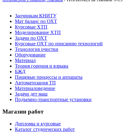
Заочникам КНИТУ
Мат баланс по ОХТ
Курсовые ХТП
Моделирование ХТП
Задачи по ОХТ
Курсовые ОХТ по описанию технологий
Технология очистки
Оборудование
Материал
Теория горения и взрыва
БЖД
Пищевые процессы и аппараты
Автоматизация ТП
Материаловедение
Задачи дет маш
Подъемно-транспортные установки
Магазин работ
Дипломы и курсовые
Каталог студенческих работ