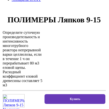
ПОЛИМЕРЫ Ляпков 9-15
Определите суточную
производительность и
интенсивность
многотрубного
реактора непрерывной
варки целлюлозы, если
в течение 1 ч он
перерабатывает 80 м3
еловой щепы.
Расходный
коэффициент еловой
древесины составляет 5
м3