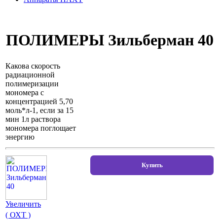
ПОЛИМЕРЫ Зильберман 40
Какова скорость
радиационной
полимеризации
мономера с
концентрацией 5,70
моль*л-1, если за 15
мин 1л раствора
мономера поглощает
энергию
Увеличить
( ОХТ )