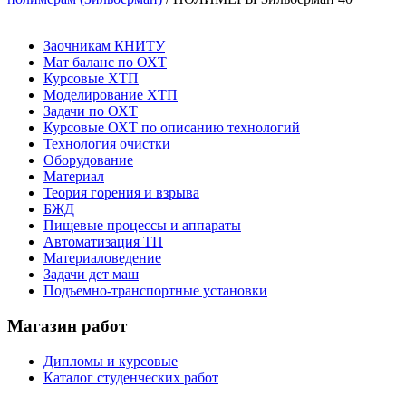
Заочникам КНИТУ
Мат баланс по ОХТ
Курсовые ХТП
Моделирование ХТП
Задачи по ОХТ
Курсовые ОХТ по описанию технологий
Технология очистки
Оборудование
Материал
Теория горения и взрыва
БЖД
Пищевые процессы и аппараты
Автоматизация ТП
Материаловедение
Задачи дет маш
Подъемно-транспортные установки
Магазин работ
Дипломы и курсовые
Каталог студенческих работ