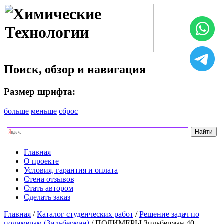
Поиск, обзор и навигация
Размер шрифта:
больше
меньше
сброс
Главная
О проекте
Условия, гарантия и оплата
Стена отзывов
Стать автором
Сделать заказ
Главная
/
Каталог студенческих работ
/
Решение задач по
полимерам (Зильберман)
/ ПОЛИМЕРЫ Зильберман 40