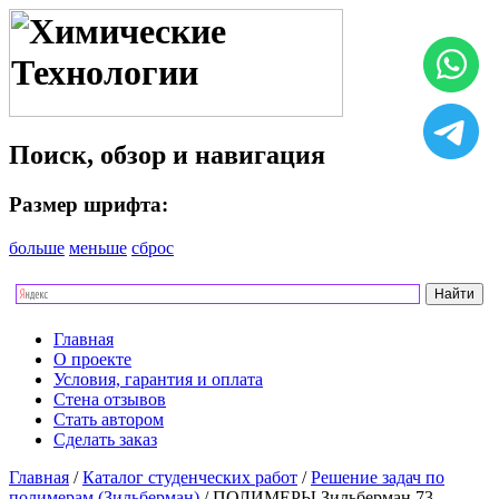
Поиск, обзор и навигация
Размер шрифта:
больше
меньше
сброс
Главная
О проекте
Условия, гарантия и оплата
Стена отзывов
Стать автором
Сделать заказ
Главная
/
Каталог студенческих работ
/
Решение задач по
полимерам (Зильберман)
/ ПОЛИМЕРЫ Зильберман 73