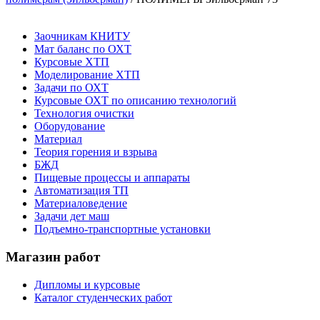
Заочникам КНИТУ
Мат баланс по ОХТ
Курсовые ХТП
Моделирование ХТП
Задачи по ОХТ
Курсовые ОХТ по описанию технологий
Технология очистки
Оборудование
Материал
Теория горения и взрыва
БЖД
Пищевые процессы и аппараты
Автоматизация ТП
Материаловедение
Задачи дет маш
Подъемно-транспортные установки
Магазин работ
Дипломы и курсовые
Каталог студенческих работ