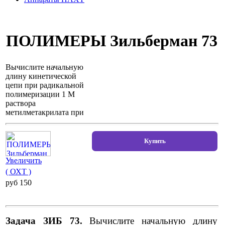
ПОЛИМЕРЫ Зильберман 73
Вычислите начальную
длину кинетической
цепи при радикальной
полимеризации 1 М
раствора
метилметакрилата при
Увеличить
( ОХТ )
pуб 150
Задача ЗИБ 73.
Вычислите начальную длину