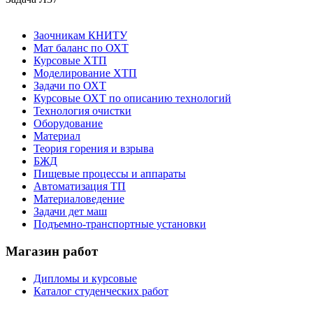
Заочникам КНИТУ
Мат баланс по ОХТ
Курсовые ХТП
Моделирование ХТП
Задачи по ОХТ
Курсовые ОХТ по описанию технологий
Технология очистки
Оборудование
Материал
Теория горения и взрыва
БЖД
Пищевые процессы и аппараты
Автоматизация ТП
Материаловедение
Задачи дет маш
Подъемно-транспортные установки
Магазин работ
Дипломы и курсовые
Каталог студенческих работ