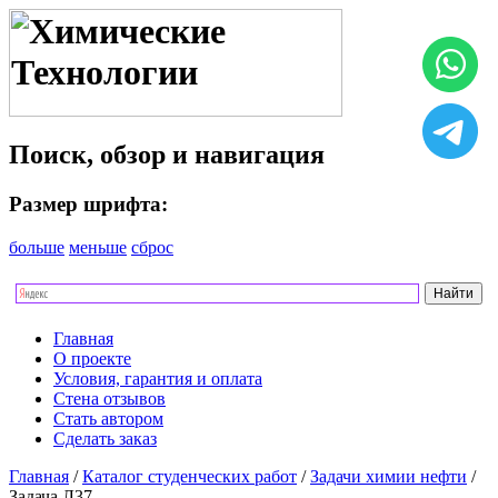
Поиск, обзор и навигация
Размер шрифта:
больше
меньше
сброс
Главная
О проекте
Условия, гарантия и оплата
Стена отзывов
Стать автором
Сделать заказ
Главная
/
Каталог студенческих работ
/
Задачи химии нефти
/
Задача Л37