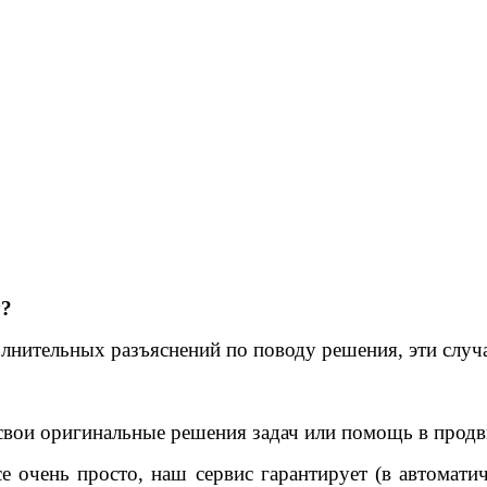
у?
олнительных разъяснений по поводу решения, эти случ
свои оригинальные решения задач или помощь в продв
е очень просто, наш сервис гарантирует (в автомати