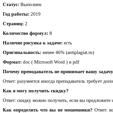
Статус:
Выполнен
Год работы:
2019
Страниц:
2
Количество формул:
8
Наличие рисунка к задаче:
есть
Оригинальность:
менее 46% (antiplagiat.ru)
Формат:
doc ( Microsoft Word ) и pdf
Почему преподаватель не принимает вашу задач
Ответ: разумеется иногда преподаватель требует доп
Как я могу получить скидку?
Ответ: скидку можно получить, если вы предложите 
Как определить что вы не мошенники?
Ответ: вс