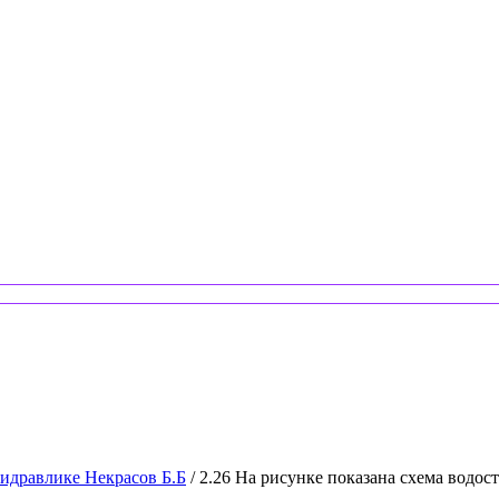
гидравлике Некрасов Б.Б
/ 2.26 На рисунке показана схема водос