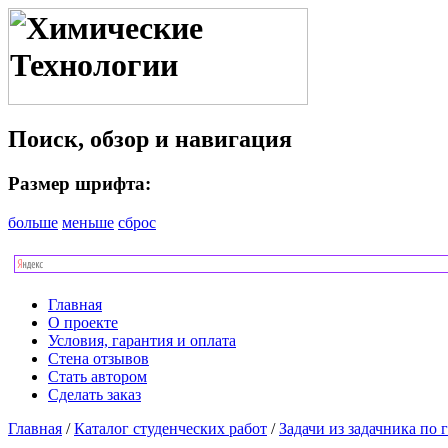
Поиск, обзор и навигация
Размер шрифта:
больше
меньше
сброс
Главная
О проекте
Условия, гарантия и оплата
Стена отзывов
Стать автором
Сделать заказ
Главная
/
Каталог студенческих работ
/
Задачи из задачника по 