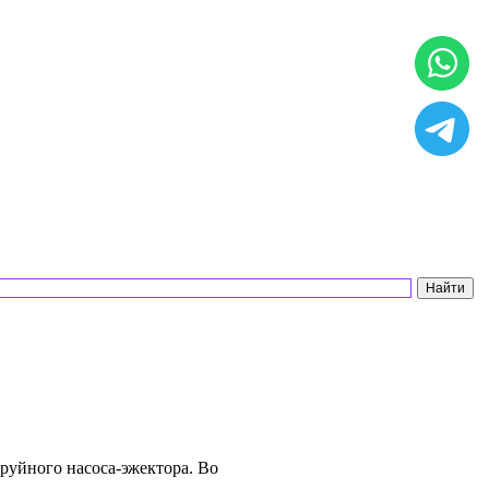
труйного насоса-эжектора. Во