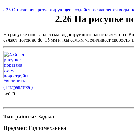
2.25 Определить результирующее воздействие давления воды н
2.26 На рисунке п
На рисунке показана схема водоструйного насоса-эжектора. Во
сужает поток до dс=15 мм и тем самым увеличивает скорость, 
Увеличить
( Гидравлика )
pуб 70
Тип работы:
Задача
Предмет
: Гидромеханика