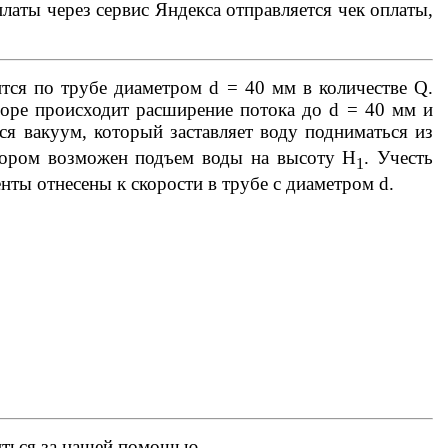
латы через сервис Яндекса отправляется чек оплаты,
тся по трубе диаметром d = 40 мм в количестве Q.
зоре происходит расширение потока до d = 40 мм и
ся вакуум, который заставляет воду подниматься из
тором возможен подъем воды на высоту Н
. Учесть
1
нты отнесены к скорости в трубе с диаметром d.
иться за нашей помощью.