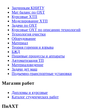
Заочникам КНИТУ
Мат баланс по ОХТ
Курсовые ХТП
Моделирование ХТП
Задачи по ОХТ
Курсовые ОХТ по описанию технологий
Технология очистки
Оборудование
Материал
Теория горения и взрыва
БЖД
Пищевые процессы и аппараты
Автоматизация ТП
Материаловедение
Задачи дет маш
Подъемно-транспортные установки
Магазин работ
Дипломы и курсовые
Каталог студенческих работ
ПиАХТ