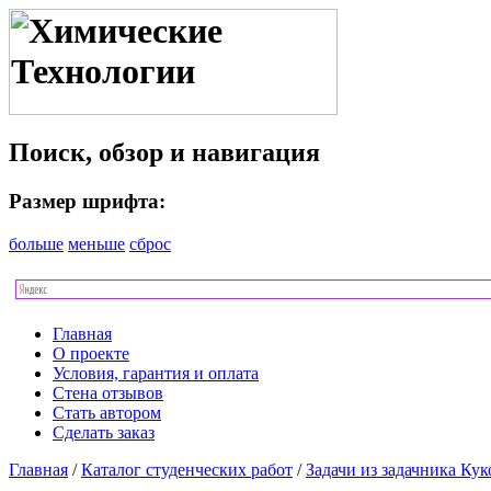
Поиск, обзор и навигация
Размер шрифта:
больше
меньше
сброс
Главная
О проекте
Условия, гарантия и оплата
Стена отзывов
Стать автором
Сделать заказ
Главная
/
Каталог студенческих работ
/
Задачи из задачника Ку