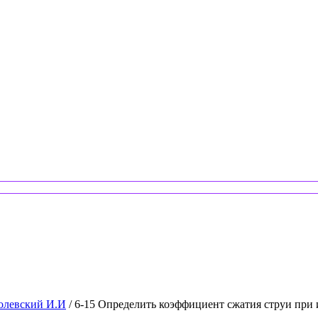
колевский И.И
/ 6-15 Определить коэффициент сжатия струи при 