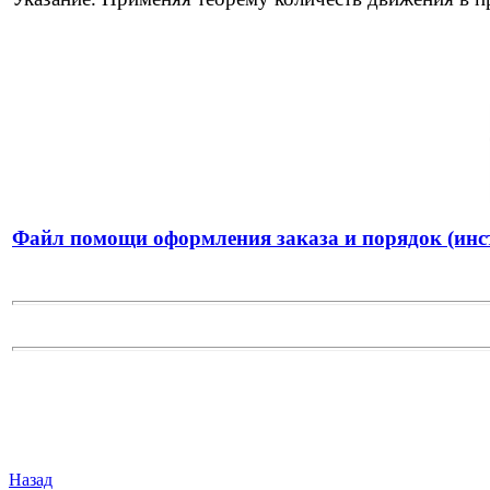
Файл помощи оформления заказа и порядок (инс
Назад