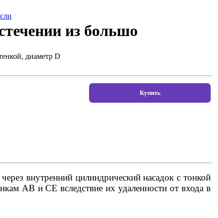
если
стечении из большо
тенкой, диаметр D
через внутренний цилиндрический насадок с тонкой
енкам АВ и СE вследствие их удаленности от входа в