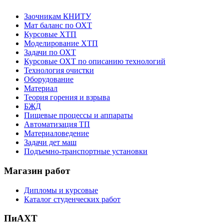
Заочникам КНИТУ
Мат баланс по ОХТ
Курсовые ХТП
Моделирование ХТП
Задачи по ОХТ
Курсовые ОХТ по описанию технологий
Технология очистки
Оборудование
Материал
Теория горения и взрыва
БЖД
Пищевые процессы и аппараты
Автоматизация ТП
Материаловедение
Задачи дет маш
Подъемно-транспортные установки
Магазин работ
Дипломы и курсовые
Каталог студенческих работ
ПиАХТ