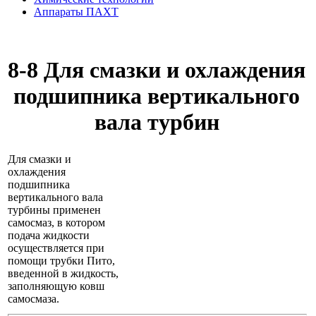
Аппараты ПАХТ
8-8 Для смазки и охлаждения
подшипника вертикального
вала турбин
Для смазки и
охлаждения
подшипника
вертикального вала
турбины применен
самосмаз, в котором
подача жидкости
осуществляется при
помощи трубки Пито,
введенной в жидкость,
заполняющую ковш
самосмаза.