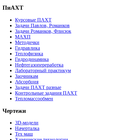
ПиАХТ
Курсовые ПАХТ
Задачи Павлов, Романков
Задачи Романков, Флисюк
МАХП
Методички
Гидравлика
Теплофизика
Гидродинамика
Нефтегазопереработка
Лабораторный практикум
Заочникам
Абсорбция
Задачи ПАХТ разные
Контрольные задания ПАХТ
Тепломассообмен
Чертежи
3D-модели
Начерталка
Тех маш
Химические технологии