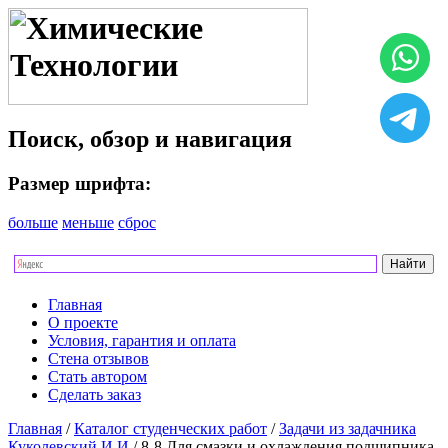
Поиск, обзор и навигация
Размер шрифта:
больше
меньше
сброс
Главная
О проекте
Условия, гарантия и оплата
Стена отзывов
Стать автором
Сделать заказ
Главная
/
Каталог студенческих работ
/
Задачи из задачника
Куколевский И.И
/ 8-8 Для смазки и охлаждения подшипника