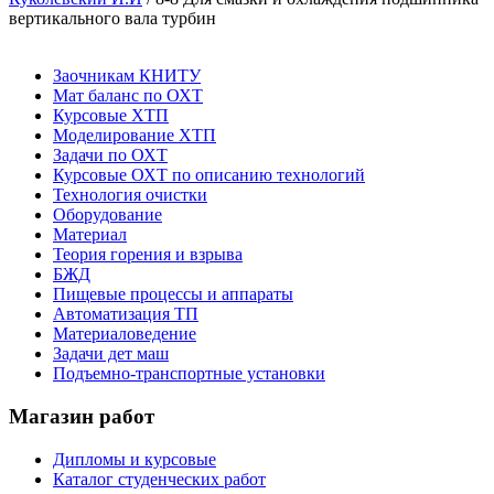
вертикального вала турбин
Заочникам КНИТУ
Мат баланс по ОХТ
Курсовые ХТП
Моделирование ХТП
Задачи по ОХТ
Курсовые ОХТ по описанию технологий
Технология очистки
Оборудование
Материал
Теория горения и взрыва
БЖД
Пищевые процессы и аппараты
Автоматизация ТП
Материаловедение
Задачи дет маш
Подъемно-транспортные установки
Магазин работ
Дипломы и курсовые
Каталог студенческих работ