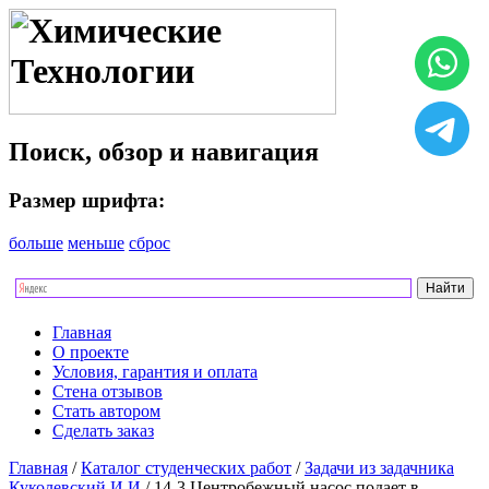
Поиск, обзор и навигация
Размер шрифта:
больше
меньше
сброс
Главная
О проекте
Условия, гарантия и оплата
Стена отзывов
Стать автором
Сделать заказ
Главная
/
Каталог студенческих работ
/
Задачи из задачника
Куколевский И.И
/ 14-3 Центробежный насос подает в