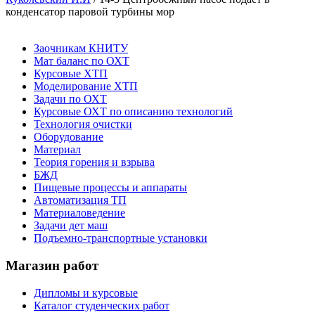
конденсатор паровой турбины мор
Заочникам КНИТУ
Мат баланс по ОХТ
Курсовые ХТП
Моделирование ХТП
Задачи по ОХТ
Курсовые ОХТ по описанию технологий
Технология очистки
Оборудование
Материал
Теория горения и взрыва
БЖД
Пищевые процессы и аппараты
Автоматизация ТП
Материаловедение
Задачи дет маш
Подъемно-транспортные установки
Магазин работ
Дипломы и курсовые
Каталог студенческих работ