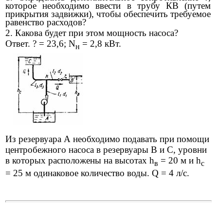
которое необходимо ввести в трубу КВ (путем
прикрытия задвижки), чтобы обеспечить требуемое
равенство расходов?
2. Какова будет при этом мощность насоса?
Ответ. ? = 23,6; N
= 2,8 кВт.
н
Из резервуара А необходимо подавать при помощи
центробежного насоса в резервуары В и С, уровни
в которых расположены на высотах h
= 20 м и h
в
с
= 25 м одинаковое количество воды. Q = 4 л/с.