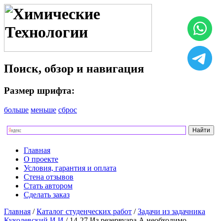
Поиск, обзор и навигация
Размер шрифта:
больше
меньше
сброс
Главная
О проекте
Условия, гарантия и оплата
Стена отзывов
Стать автором
Сделать заказ
Главная
/
Каталог студенческих работ
/
Задачи из задачника
Куколевский И.И
/ 14-27 Из резервуара А необходимо