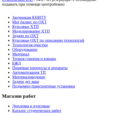
подавать при помощи центробежно
Заочникам КНИТУ
Мат баланс по ОХТ
Курсовые ХТП
Моделирование ХТП
Задачи по ОХТ
Курсовые ОХТ по описанию технологий
Технология очистки
Оборудование
Материал
Теория горения и взрыва
БЖД
Пищевые процессы и аппараты
Автоматизация ТП
Материаловедение
Задачи дет маш
Подъемно-транспортные установки
Магазин работ
Дипломы и курсовые
Каталог студенческих работ