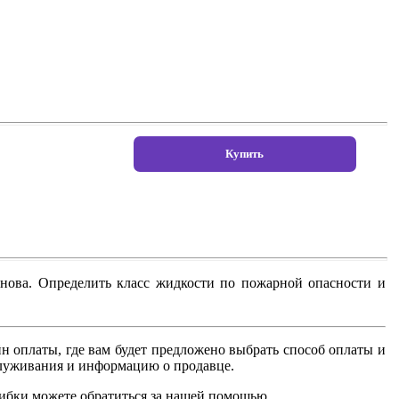
нова. Определить класс жидкости по пожарной опасности и
н оплаты, где вам будет предложено выбрать способ оплаты и
бслуживания и информацию о продавце.
шибки можете обратиться за нашей помощью.