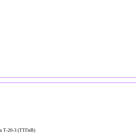
ча Т-20-3 (ТТГиВ)