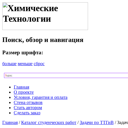
Поиск, обзор и навигация
Размер шрифта:
больше
меньше
сброс
Главная
О проекте
Условия, гарантия и оплата
Стена отзывов
Стать автором
Сделать заказ
Главная
/
Каталог студенческих работ
/
Задачи по ТТГиВ
/ Зада