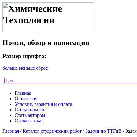
Поиск, обзор и навигация
Размер шрифта:
больше
меньше
сброс
Главная
О проекте
Условия, гарантия и оплата
Стена отзывов
Стать автором
Сделать заказ
Главная
/
Каталог студенческих работ
/
Задачи по ТТГиВ
/ Зада