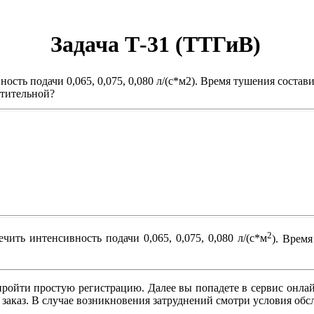
Задача Т-31 (ТТГиВ)
ь подачи 0,065, 0,075, 0,080 л/(с*м2). Время тушения составит
чтительной?
2
ь интенсивность подачи 0,065, 0,075, 0,080 л/(с*м
). Время
ройти простую регистрацию. Далее вы попадете в сервис онлай
 заказ. В случае возникновения затруднений смотри условия о