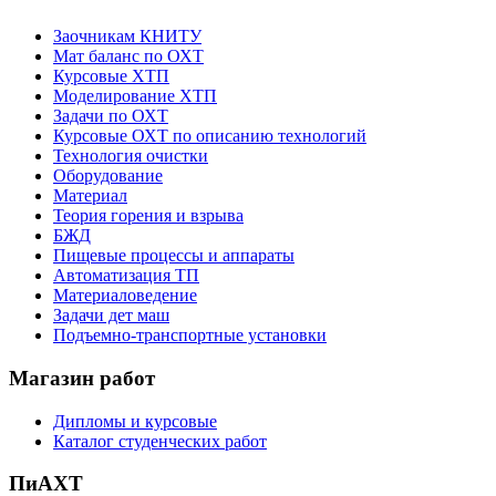
Заочникам КНИТУ
Мат баланс по ОХТ
Курсовые ХТП
Моделирование ХТП
Задачи по ОХТ
Курсовые ОХТ по описанию технологий
Технология очистки
Оборудование
Материал
Теория горения и взрыва
БЖД
Пищевые процессы и аппараты
Автоматизация ТП
Материаловедение
Задачи дет маш
Подъемно-транспортные установки
Магазин работ
Дипломы и курсовые
Каталог студенческих работ
ПиАХТ