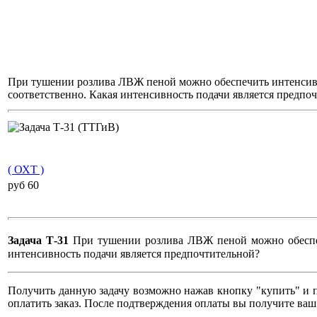
При тушении розлива ЛВЖ пеной можно обеспечить интенсивност
соответственно. Какая интенсивность подачи является предпо
( ОХТ )
pуб 60
Задача Т-31
При тушении розлива ЛВЖ пеной можно обеспечит
интенсивность подачи является предпочтительной?
Получить данную задачу возможно нажав кнопку "купить" и п
оплатить заказ. После подтверждения оплаты вы получите ваш