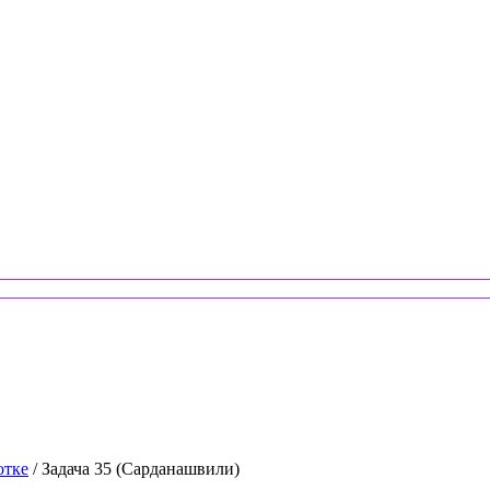
отке
/ Задача 35 (Сарданашвили)