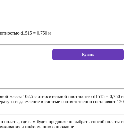
отностью d1515 = 0,750 и
й массы 102,5 с относительной плотностью d1515 = 0,750 и
ратура и дав¬ление в системе соответственно составляют 120
н оплаты, где вам будет предложено выбрать способ оплаты и
бслуживания и информацию о продавце.