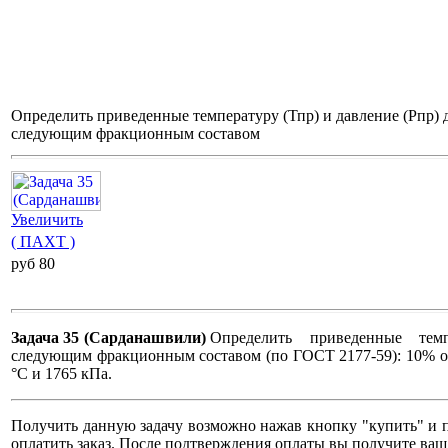
Определить приведенные температуру (Тпр) и давление (Рпр) 
следующим фракционным составом
Увеличить
( ПАХТ )
pуб 80
Задача 35 (Сарданашвили)
Определить приведенные темпера
следующим фракционным составом (по ГОСТ 2177-59): 10% отно
°С и 1765 кПа.
Получить данную задачу возможно нажав кнопку "купить" и п
оплатить заказ. После подтверждения оплаты вы получите ваш