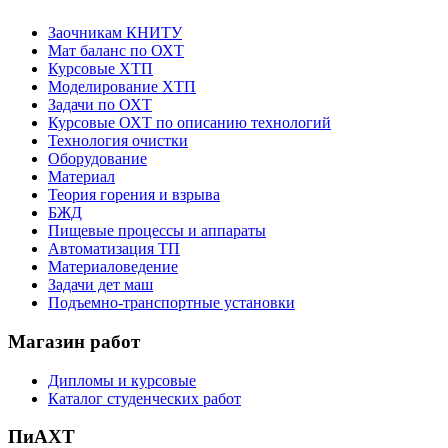
Заочникам КНИТУ
Мат баланс по ОХТ
Курсовые ХТП
Моделирование ХТП
Задачи по ОХТ
Курсовые ОХТ по описанию технологий
Технология очистки
Оборудование
Материал
Теория горения и взрыва
БЖД
Пищевые процессы и аппараты
Автоматизация ТП
Материаловедение
Задачи дет маш
Подъемно-транспортные установки
Магазин работ
Дипломы и курсовые
Каталог студенческих работ
ПиАХТ