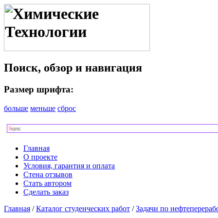
Поиск, обзор и навигация
Размер шрифта:
больше
меньше
сброс
Главная
О проекте
Условия, гарантия и оплата
Стена отзывов
Стать автором
Сделать заказ
Главная
/
Каталог студенческих работ
/
Задачи по нефтеперераб