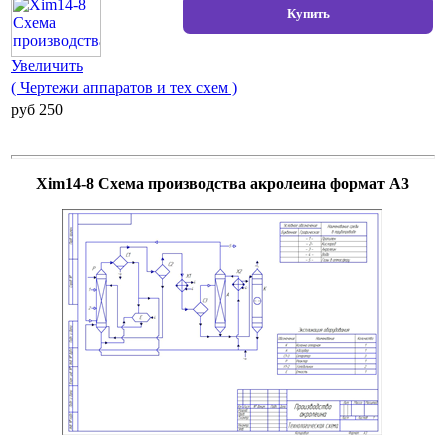
Увеличить
( Чертежи аппаратов и тех схем )
pуб 250
Xim14-8 Схема производства акролеина формат А3