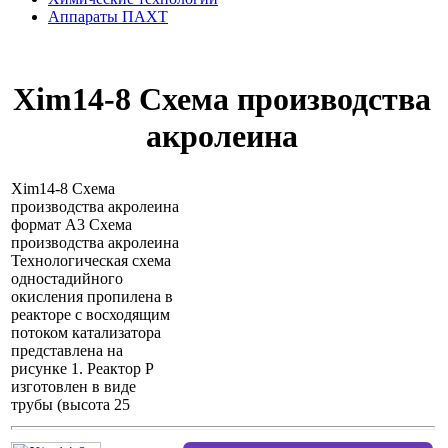
Аппараты ПАХТ
Xim14-8 Схема производства
акролеина
Xim14-8 Схема
производства акролеина
формат А3 Схема
производства акролеина
Технологическая схема
одностадийного
окисления пропилена в
реакторе с восходящим
потоком катализатора
представлена на
рисунке 1. Реактор Р
изготовлен в виде
трубы (высота 25