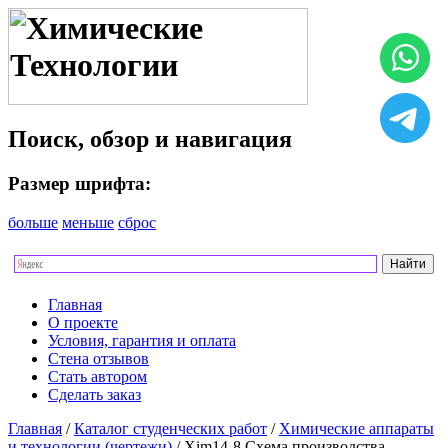
Поиск, обзор и навигация
Размер шрифта:
больше
меньше
сброс
Главная
О проекте
Условия, гарантия и оплата
Стена отзывов
Стать автором
Сделать заказ
Главная
/
Каталог студенческих работ
/
Химические аппараты
и технологии (чертежи)
/ Xim14-8 Схема производства