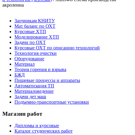
акролеина
Заочникам КНИТУ
Мат баланс по ОХТ
Курсовые ХТП
Моделирование ХТП
Задачи по ОХТ
Курсовые ОХТ по описанию технологий
Технология очистки
Оборудование
Материал
Теория горения и взрыва
БЖД
Пищевые процессы и аппараты
Автоматизация ТП
Материаловедение
Задачи дет маш
Подъемно-транспортные установки
Магазин работ
Дипломы и курсовые
Каталог студенческих работ