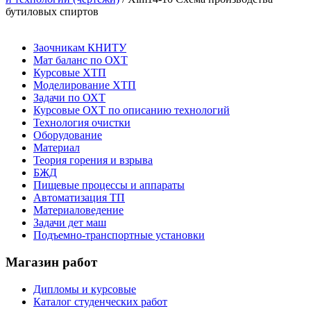
бутиловых спиртов
Заочникам КНИТУ
Мат баланс по ОХТ
Курсовые ХТП
Моделирование ХТП
Задачи по ОХТ
Курсовые ОХТ по описанию технологий
Технология очистки
Оборудование
Материал
Теория горения и взрыва
БЖД
Пищевые процессы и аппараты
Автоматизация ТП
Материаловедение
Задачи дет маш
Подъемно-транспортные установки
Магазин работ
Дипломы и курсовые
Каталог студенческих работ