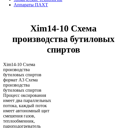
Аппараты ПАХТ
Xim14-10 Схема
производства бутиловых
спиртов
Xim14-10 Схема
производства
бутиловых спиртов
формат А3 Схема
производства
бутиловых спиртов
Процесс оксирования
имеет два параллельных
потока, каждый поток
имеет автономный щит
смешения газов,
теплообменник,
пароподогреватель