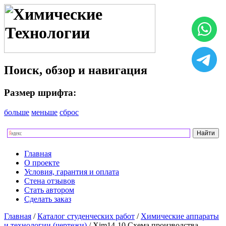
Поиск, обзор и навигация
Размер шрифта:
больше
меньше
сброс
Главная
О проекте
Условия, гарантия и оплата
Стена отзывов
Стать автором
Сделать заказ
Главная
/
Каталог студенческих работ
/
Химические аппараты
и технологии (чертежи)
/ Xim14-10 Схема производства