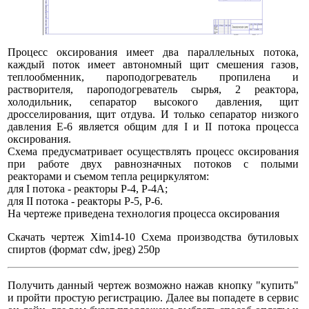
Процесс оксирования имеет два параллельных потока,
каждый поток имеет автономный щит смешения газов,
теплообменник, пароподогреватель пропилена и
растворителя, пароподогреватель сырья, 2 реактора,
холодильник, сепаратор высокого давления, щит
дросселирования, щит отдува. И только сепаратор низкого
давления Е-6 является общим для I и II потока процесса
оксирования.
Схема предусматривает осуществлять процесс оксирования
при работе двух равнозначных потоков с полыми
реакторами и съемом тепла рециркулятом:
для I потока - реакторы Р-4, Р-4А;
для II потока - реакторы Р-5, Р-6.
На чертеже приведена технология процесса оксирования
Скачать чертеж Xim14-10 Схема производства бутиловых
спиртов (формат cdw, jpeg) 250р
Получить данный чертеж возможно нажав кнопку "купить"
и пройти простую регистрацию. Далее вы попадете в сервис