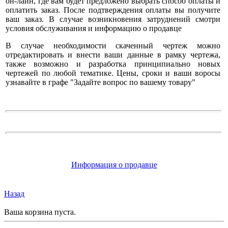
он-лайн, где вам будет предложено выбрать способ оплаты и
оплатить заказ. После подтверждения оплаты вы получите
ваш заказ. В случае возникновения затруднений смотри
условия обслуживания и информацию о продавце
В случае необходимости скаченный чертеж можно
отредактировать и внести ваши данные в рамку чертежа,
также возможно и разработка принципиально новых
чертежей по любой тематике. Цены, сроки и ваши воросы
узнавайте в графе "Задайте вопрос по вашему товару"
Информация о продавце
Назад
Ваша корзина пуста.