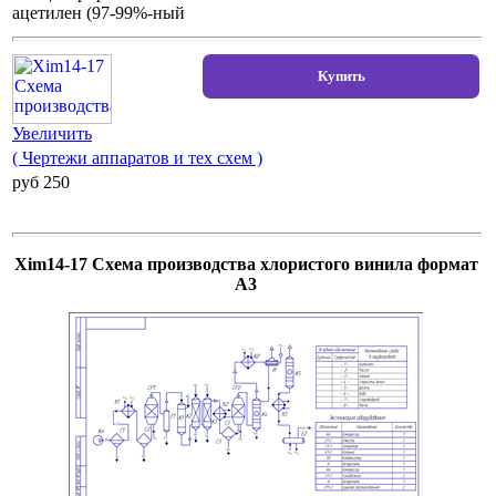
ацетилен (97-99%-ный
Увеличить
( Чертежи аппаратов и тех схем )
pуб 250
Xim14-17 Схема производства хлористого винила формат
А3