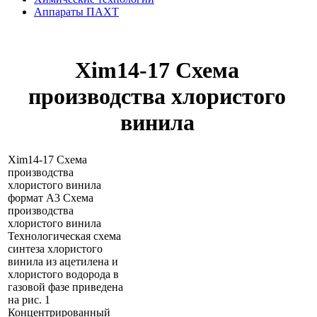
Аппараты ПАХТ
Xim14-17 Схема
производства хлористого
винила
Xim14-17 Схема
производства
хлористого винила
формат А3 Схема
производства
хлористого винила
Технологическая схема
синтеза хлористого
винила из ацетилена и
хлористого водорода в
газовой фазе приведена
на рис. 1
Концентрированный