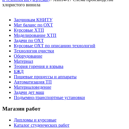
хлористого винила
Заочникам КНИТУ
Мат баланс по ОХТ
Курсовые ХТП
Моделирование ХТП
Задачи по ОХТ
Курсовые ОХТ по описанию технологий
Технология очистки
Оборудование
Материал
Теория горения и взрыва
БЖД
Пищевые процессы и аппараты
Автоматизация ТП
Материаловедение
Задачи дет маш
Подъемно-транспортные установки
Магазин работ
Дипломы и курсовые
Каталог студенческих работ