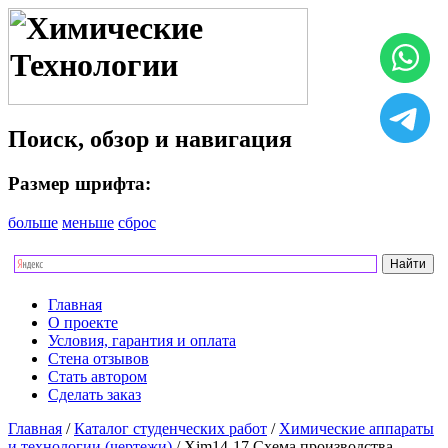
Поиск, обзор и навигация
Размер шрифта:
больше
меньше
сброс
Главная
О проекте
Условия, гарантия и оплата
Стена отзывов
Стать автором
Сделать заказ
Главная
/
Каталог студенческих работ
/
Химические аппараты
и технологии (чертежи)
/ Xim14-17 Схема производства