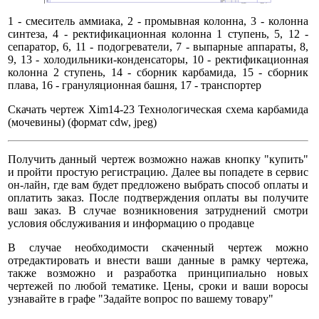
1 - смеситель аммиака, 2 - промывная колонна, 3 - колонна
синтеза, 4 - ректификационная колонна 1 ступень, 5, 12 -
сепаратор, 6, 11 - подогреватели, 7 - выпарные аппараты, 8,
9, 13 - холодильники-конденсаторы, 10 - ректификационная
колонна 2 ступень, 14 - сборник карбамида, 15 - сборник
плава, 16 - грануляционная башня, 17 - транспортер
Скачать чертеж Xim14-23 Технологическая схема карбамида
(мочевины) (формат cdw, jpeg)
Получить данный чертеж возможно нажав кнопку "купить"
и пройти простую регистрацию. Далее вы попадете в сервис
он-лайн, где вам будет предложено выбрать способ оплаты и
оплатить заказ. После подтверждения оплаты вы получите
ваш заказ. В случае возникновения затруднений смотри
условия обслуживания и информацию о продавце
В случае необходимости скаченный чертеж можно
отредактировать и внести ваши данные в рамку чертежа,
также возможно и разработка принципиально новых
чертежей по любой тематике. Цены, сроки и ваши воросы
узнавайте в графе "Задайте вопрос по вашему товару"