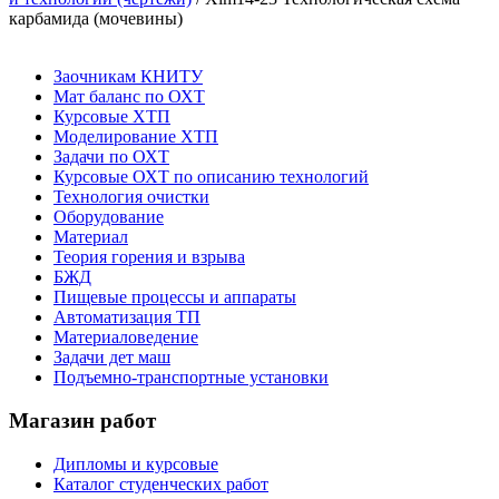
карбамида (мочевины)
Заочникам КНИТУ
Мат баланс по ОХТ
Курсовые ХТП
Моделирование ХТП
Задачи по ОХТ
Курсовые ОХТ по описанию технологий
Технология очистки
Оборудование
Материал
Теория горения и взрыва
БЖД
Пищевые процессы и аппараты
Автоматизация ТП
Материаловедение
Задачи дет маш
Подъемно-транспортные установки
Магазин работ
Дипломы и курсовые
Каталог студенческих работ