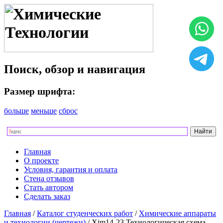
Поиск, обзор и навигация
Размер шрифта:
больше
меньше
сброс
Главная
О проекте
Условия, гарантия и оплата
Стена отзывов
Стать автором
Сделать заказ
Главная
/
Каталог студенческих работ
/
Химические аппараты
и технологии (чертежи)
/ Xim14-23 Технологическая схема