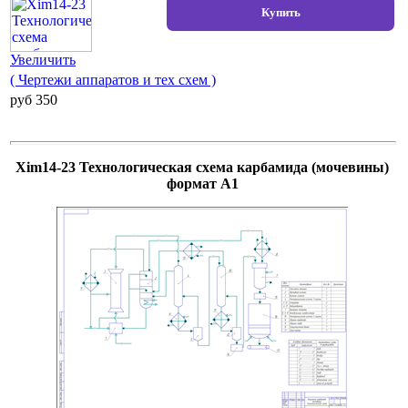
Увеличить
( Чертежи аппаратов и тех схем )
pуб 350
Xim14-23 Технологическая схема карбамида (мочевины)
формат А1