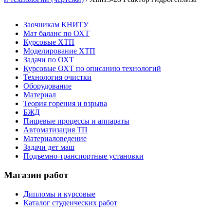
Заочникам КНИТУ
Мат баланс по ОХТ
Курсовые ХТП
Моделирование ХТП
Задачи по ОХТ
Курсовые ОХТ по описанию технологий
Технология очистки
Оборудование
Материал
Теория горения и взрыва
БЖД
Пищевые процессы и аппараты
Автоматизация ТП
Материаловедение
Задачи дет маш
Подъемно-транспортные установки
Магазин работ
Дипломы и курсовые
Каталог студенческих работ