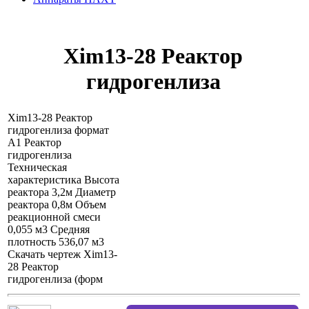
Xim13-28 Реактор
гидрогенлиза
Xim13-28 Реактор
гидрогенлиза формат
А1 Реактор
гидрогенлиза
Техническая
характеристика Высота
реактора 3,2м Диаметр
реактора 0,8м Объем
реакционной смеси
0,055 м3 Средняя
плотность 536,07 м3
Скачать чертеж Xim13-
28 Реактор
гидрогенлиза (форм