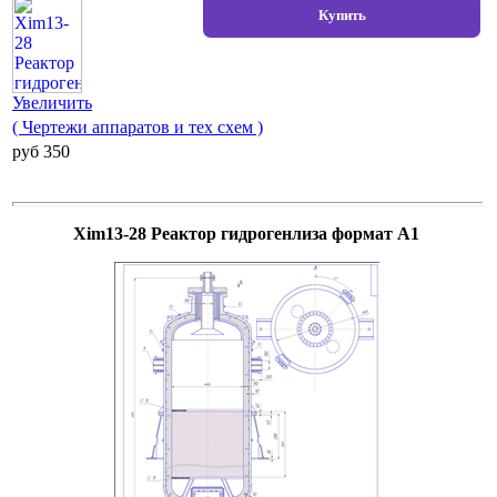
Увеличить
( Чертежи аппаратов и тех схем )
pуб 350
Xim13-28 Реактор гидрогенлиза формат А1