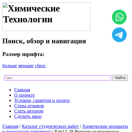
Поиск, обзор и навигация
Размер шрифта:
больше
меньше
сброс
Главная
О проекте
Условия, гарантия и оплата
Стена отзывов
Стать автором
Сделать заказ
Главная
/
Каталог студенческих работ
/
Химические аппараты
и технологии (чертежи)
/ Xim13-28 Реактор гидрогенлиза