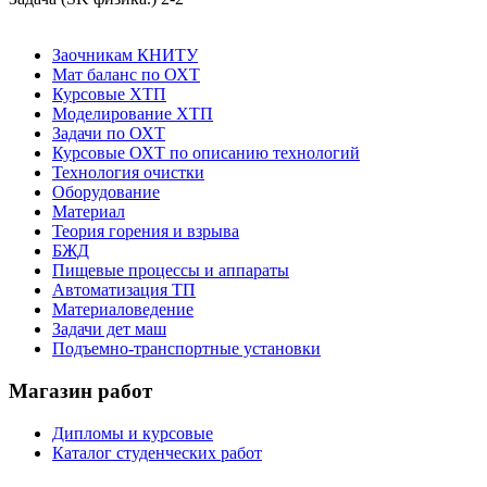
Заочникам КНИТУ
Мат баланс по ОХТ
Курсовые ХТП
Моделирование ХТП
Задачи по ОХТ
Курсовые ОХТ по описанию технологий
Технология очистки
Оборудование
Материал
Теория горения и взрыва
БЖД
Пищевые процессы и аппараты
Автоматизация ТП
Материаловедение
Задачи дет маш
Подъемно-транспортные установки
Магазин работ
Дипломы и курсовые
Каталог студенческих работ