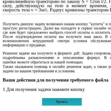
криволинейную траекторию по закону S = 12sin t/2. 
силу, действующую на тело в момент времени, 
скорость тела v = 3м/с. Радиус кривизны траектории
Получить данную задачу возможно нажав кнопку "купить" и 
простую регистрацию. Далее вы попадете в сервис онлайн о
где вам будет предложено выбрать способ оплаты и оплатить 
После подтверждения оплаты вы получите ваш заказ. В с
возникновения затруднений смотри условия обслужива
информацию о продавце.
Решение задачи вы получите в формате .pdf. Задача сопровож
подробнымы разъяснениями и описаниями формул. В с
ошибки можете обратиться за нашей помощью.
Также оказываем помощь в онлайн решения задач, а также 
задачи по вашим требованиям и условиям.
Ваши действия для получения требуемого файла
1 Для получения задачи нажмите кнопку