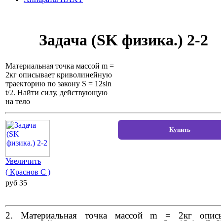
Задача (SK физика.) 2-2
Материальная точка массой m =
2кг описывает криволинейную
траекторию по закону S = 12sin
t/2. Найти силу, действующую
на тело
Увеличить
( Краснов С )
pуб 35
2. Материальная точка массой m = 2кг описы