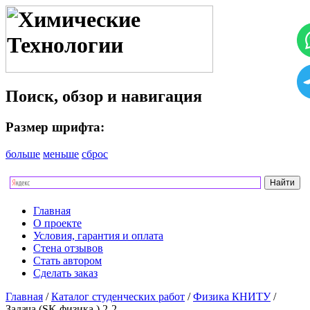
Поиск, обзор и навигация
Размер шрифта:
больше
меньше
сброс
Главная
О проекте
Условия, гарантия и оплата
Стена отзывов
Стать автором
Сделать заказ
Главная
/
Каталог студенческих работ
/
Физика КНИТУ
/
Задача (SK физика.) 2-2