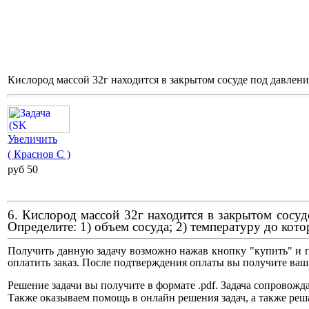
Кислород массой 32г находится в закрытом сосуде под давлен
Увеличить
( Краснов С )
pуб 50
6. Кислород массой 32г находится в закрытом сосуд
Определите: 1) объем сосуда; 2) температуру до кото
Получить данную задачу возможно нажав кнопку "купить" и п
оплатить заказ. После подтверждения оплаты вы получите ваш
Решение задачи вы получите в формате .pdf. Задача сопрово
Также оказываем помощь в онлайн решения задач, а также реш