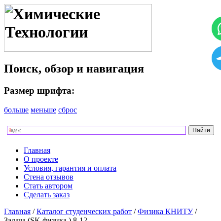
Поиск, обзор и навигация
Размер шрифта:
больше
меньше
сброс
Главная
О проекте
Условия, гарантия и оплата
Стена отзывов
Стать автором
Сделать заказ
Главная
/
Каталог студенческих работ
/
Физика КНИТУ
/
Задача (SK физика.) 8-12