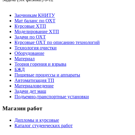
Заочникам КНИТУ
Мат баланс по ОХТ
Курсовые ХТП
Моделирование ХТП
Задачи по ОХТ
Курсовые ОХТ по описанию технологий
Технология очистки
Оборудование
Материал
Теория горения и взрыва
БЖД
Пищевые процессы и аппараты
Автоматизация ТП
Материаловедение
Задачи дет маш
Подъемно-транспортные установки
Магазин работ
Дипломы и курсовые
Каталог студенческих работ