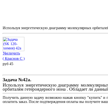
Используя энергетическую диаграмму молекулярных орбиталей
Увеличить
( Краснов С )
pуб 45
Задача №42а.
Используя энергетическую диаграмму молекулярных 
орбиталям гетероядерного иона . Обладает ли данны
Получить данную задачу возможно нажав кнопку "купить" и п
оплатить заказ. После подтверждения оплаты вы получите ваш