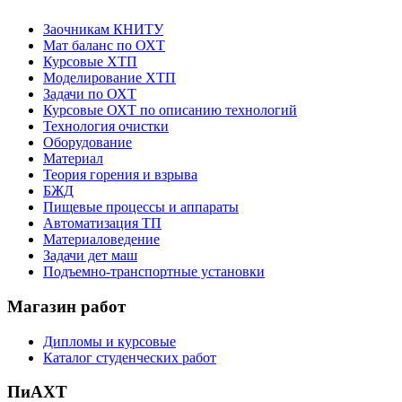
Заочникам КНИТУ
Мат баланс по ОХТ
Курсовые ХТП
Моделирование ХТП
Задачи по ОХТ
Курсовые ОХТ по описанию технологий
Технология очистки
Оборудование
Материал
Теория горения и взрыва
БЖД
Пищевые процессы и аппараты
Автоматизация ТП
Материаловедение
Задачи дет маш
Подъемно-транспортные установки
Магазин работ
Дипломы и курсовые
Каталог студенческих работ
ПиАХТ