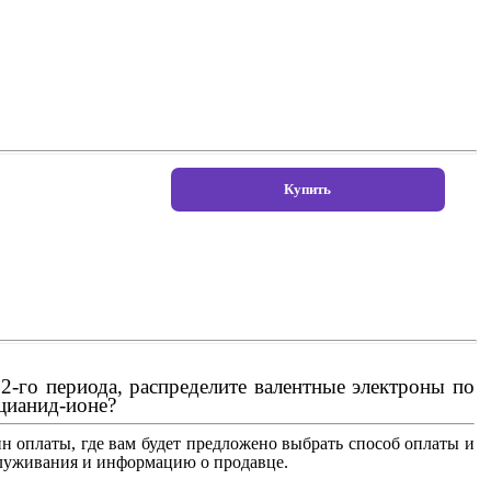
-го периода, распределите валентные электроны по
цианид-ионе?
н оплаты, где вам будет предложено выбрать способ оплаты и
бслуживания и информацию о продавце.