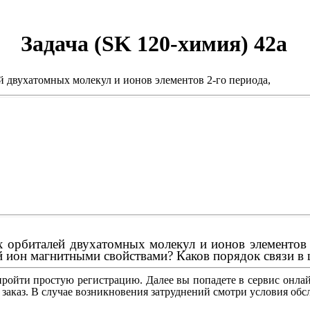
Задача (SK 120-химия) 42a
 двухатомных молекул и ионов элементов 2-го периода,
орбиталей двухатомных молекул и ионов элементов 2
й ион магнитными свойствами? Каков порядок связи в 
ройти простую регистрацию. Далее вы попадете в сервис онлай
 заказ. В случае возникновения затруднений смотри условия о