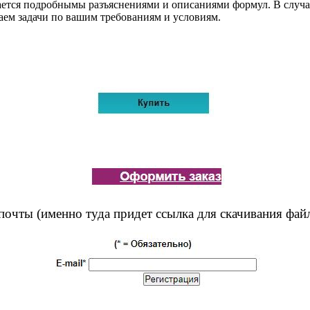
ждается подробнымы разъяснениями и описаниями формул. В случ
аем задачи по вашим требованиям и условиям.
почты (именно туда придет ссылка для скачивания фай