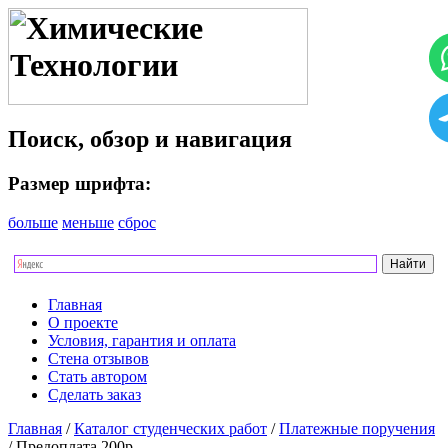
Поиск, обзор и навигация
Размер шрифта:
больше
меньше
сброс
Главная
О проекте
Условия, гарантия и оплата
Стена отзывов
Стать автором
Сделать заказ
Главная
/
Каталог студенческих работ
/
Платежные поручения
/ Предоплата 200р