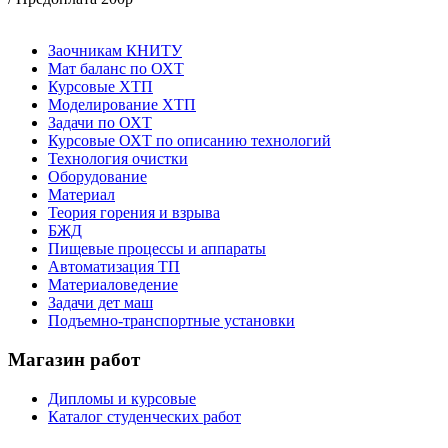
Заочникам КНИТУ
Мат баланс по ОХТ
Курсовые ХТП
Моделирование ХТП
Задачи по ОХТ
Курсовые ОХТ по описанию технологий
Технология очистки
Оборудование
Материал
Теория горения и взрыва
БЖД
Пищевые процессы и аппараты
Автоматизация ТП
Материаловедение
Задачи дет маш
Подъемно-транспортные установки
Магазин работ
Дипломы и курсовые
Каталог студенческих работ