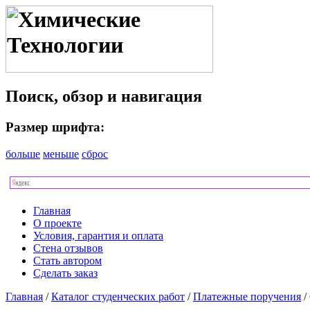
Поиск, обзор и навигация
Размер шрифта:
больше
меньше
сброс
Главная
О проекте
Условия, гарантия и оплата
Стена отзывов
Стать автором
Сделать заказ
Главная
/
Каталог студенческих работ
/
Платежные поручения
/