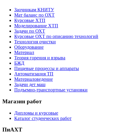
Заочникам КНИТУ
Мат баланс по ОХТ
Курсовые ХТП
Моделирование ХТП
Задачи по ОХТ
Курсовые ОХТ по описанию технологий
Технология очистки
Оборудование
Материал
Теория горения и взрыва
БЖД
Пищевые процессы и аппараты
Автоматизация ТП
Материаловедение
Задачи дет маш
Подъемно-транспортные установки
Магазин работ
Дипломы и курсовые
Каталог студенческих работ
ПиАХТ