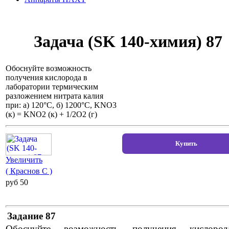
Задача (SK 140-химия) 87
Обоснуйте возможность
получения кислорода в
лаборатории термическим
разложением нитрата калия
при: а) 120°С, б) 1200°С, KNO3
(к) = KNO2 (к) + 1/2O2 (г)
Увеличить
( Краснов С )
pуб 50
Задание 87
Обоснуйте возможность получения кислоро