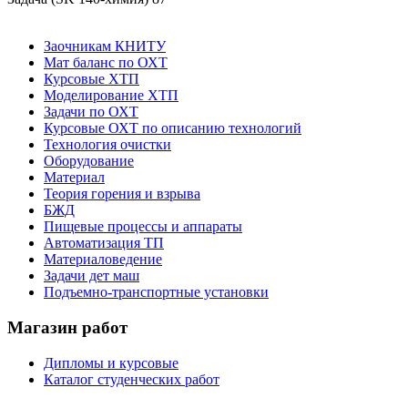
Заочникам КНИТУ
Мат баланс по ОХТ
Курсовые ХТП
Моделирование ХТП
Задачи по ОХТ
Курсовые ОХТ по описанию технологий
Технология очистки
Оборудование
Материал
Теория горения и взрыва
БЖД
Пищевые процессы и аппараты
Автоматизация ТП
Материаловедение
Задачи дет маш
Подъемно-транспортные установки
Магазин работ
Дипломы и курсовые
Каталог студенческих работ