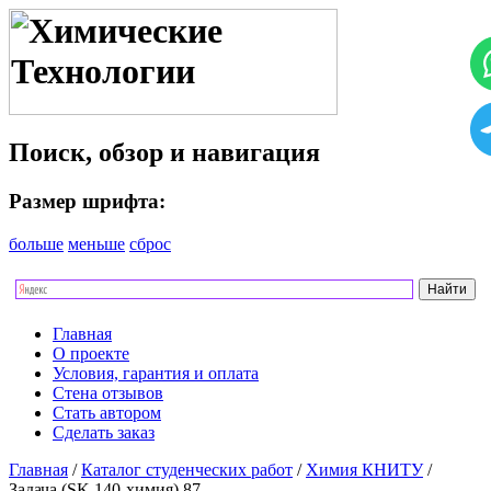
Поиск, обзор и навигация
Размер шрифта:
больше
меньше
сброс
Главная
О проекте
Условия, гарантия и оплата
Стена отзывов
Стать автором
Сделать заказ
Главная
/
Каталог студенческих работ
/
Химия КНИТУ
/
Задача (SK 140-химия) 87