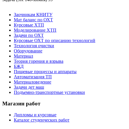
Заочникам КНИТУ
Мат баланс по ОХТ
Курсовые ХТП
Моделирование ХТП
Задачи по ОХТ
Курсовые ОХТ по описанию технологий
Технология очистки
Оборудование
Материал
Теория горения и взрыва
БЖД
Пищевые процессы и аппараты
Автоматизация ТП
Материаловедение
Задачи дет маш
Подъемно-транспортные установки
Магазин работ
Дипломы и курсовые
Каталог студенческих работ