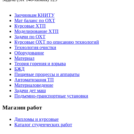
Заочникам КНИТУ
Мат баланс по ОХТ
Курсовые ХТП
Моделирование ХТП
Задачи по ОХТ
Курсовые ОХТ по описанию технологий
Технология очистки
Оборудование
Материал
Теория горения и взрыва
БЖД
Пищевые процессы и аппараты
Автоматизация ТП
Материаловедение
Задачи дет маш
Подъемно-транспортные установки
Магазин работ
Дипломы и курсовые
Каталог студенческих работ