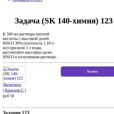
Задача (SK 140-химия) 123
К 500 мл раствора азотной
кислоты с массовой долей
HNO3 30% (плотность 1,18 г/
мл) прилили 1 л воды.
рассчитайте массовую долю
HNO3 в полученном растворе.
Увеличить
( Краснов С )
pуб 50
Задание 123