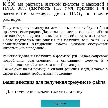
К 500 мл раствора азотной кислоты с массовой 
HNO
30% (плотность 1,18 г/мл) прилили 1 л 
3
рассчитайте массовую долю HNO
в получе
3
растворе.
Получить данную задачу возможно нажав кнопку "купить" и 
простую регистрацию. Далее вы попадете в сервис онлайн о
где вам будет предложено выбрать способ оплаты и оплатить 
После подтверждения оплаты вы получите ваш заказ. В с
возникновения затруднений смотри условия обслужива
информацию о продавце.
Решение задачи вы получите в формате .pdf. Задача сопровож
подробнымы разъяснениями и описаниями формул. В с
ошибки можете обратиться за нашей помощью.
Также оказываем помощь в онлайн решения задач, а также 
задачи по вашим требованиям и условиям.
Ваши действия для получения требуемого файла
1 Для получения задачи нажмите кнопку