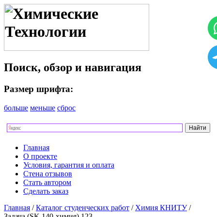
Поиск, обзор и навигация
Размер шрифта:
больше
меньше
сброс
Главная
О проекте
Условия, гарантия и оплата
Стена отзывов
Стать автором
Сделать заказ
Главная
/
Каталог студенческих работ
/
Химия КНИТУ
/
Задача (SK 140-химия) 123