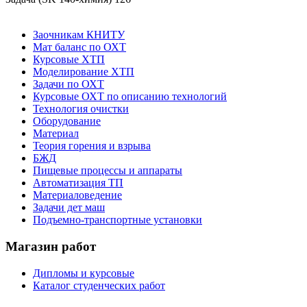
Заочникам КНИТУ
Мат баланс по ОХТ
Курсовые ХТП
Моделирование ХТП
Задачи по ОХТ
Курсовые ОХТ по описанию технологий
Технология очистки
Оборудование
Материал
Теория горения и взрыва
БЖД
Пищевые процессы и аппараты
Автоматизация ТП
Материаловедение
Задачи дет маш
Подъемно-транспортные установки
Магазин работ
Дипломы и курсовые
Каталог студенческих работ