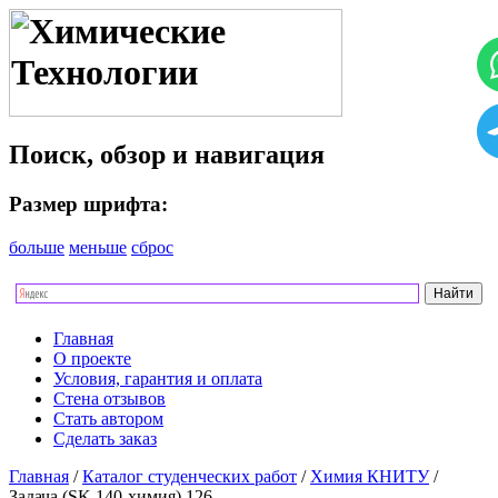
Поиск, обзор и навигация
Размер шрифта:
больше
меньше
сброс
Главная
О проекте
Условия, гарантия и оплата
Стена отзывов
Стать автором
Сделать заказ
Главная
/
Каталог студенческих работ
/
Химия КНИТУ
/
Задача (SK 140-химия) 126