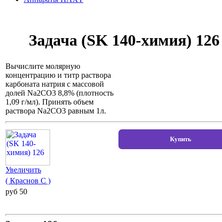
Задача (SK 140-химия) 126
Вычислите молярную
концентрацию и титр раствора
карбоната натрия с массовой
долей Na2CO3 8,8% (плотность
1,09 г/мл). Принять объем
раствора Na2CO3 равным 1л.
Увеличить
( Краснов С )
pуб 50