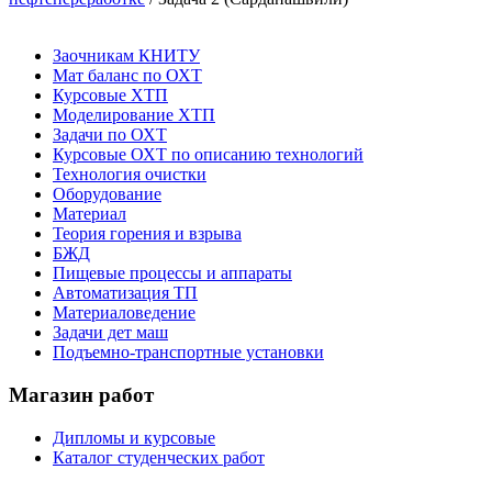
Заочникам КНИТУ
Мат баланс по ОХТ
Курсовые ХТП
Моделирование ХТП
Задачи по ОХТ
Курсовые ОХТ по описанию технологий
Технология очистки
Оборудование
Материал
Теория горения и взрыва
БЖД
Пищевые процессы и аппараты
Автоматизация ТП
Материаловедение
Задачи дет маш
Подъемно-транспортные установки
Магазин работ
Дипломы и курсовые
Каталог студенческих работ