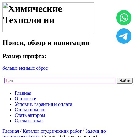
Поиск, обзор и навигация
Размер шрифта:
больше
меньше
сброс
Главная
О проекте
Условия, гарантия и оплата
Стена отзывов
Стать автором
Сделать заказ
Главная
/
Каталог студенческих работ
/
Задачи по
нефтепереработке
/ Задача 2 (Сарданашвили)