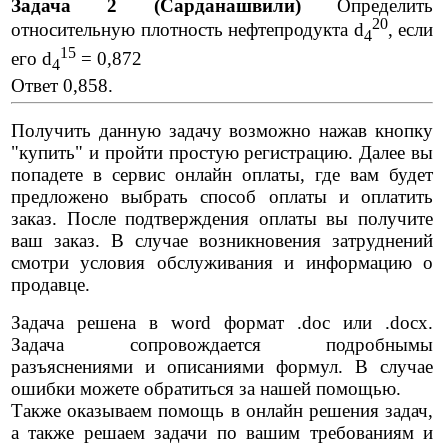
Задача 2 (Сарданашвили)
Определить
20
относительную плотность нефтепродукта d
, если
4
15
его d
= 0,872
4
Ответ 0,858.
Получить данную задачу возможно нажав кнопку
"купить" и пройти простую регистрацию. Далее вы
попадете в сервис онлайн оплаты, где вам будет
предложено выбрать способ оплаты и оплатить
заказ. После подтверждения оплаты вы получите
ваш заказ. В случае возникновения затруднений
смотри условия обслуживания и информацию о
продавце.
Задача решена в word формат .doc или .docx.
Задача сопровождается подробнымы
разъяснениями и описаниями формул. В случае
ошибки можете обратиться за нашей помощью.
Также оказываем помощь в онлайн решения задач,
а также решаем задачи по вашим требованиям и