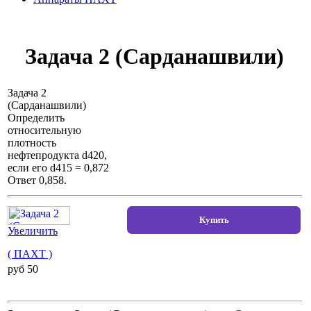
Задача 2 (Сарданашвили)
Задача 2
(Сарданашвили)
Определить
относительную
плотность
нефтепродукта d420,
если его d415 = 0,872
Ответ 0,858.
Увеличить
( ПАХТ )
pуб 50