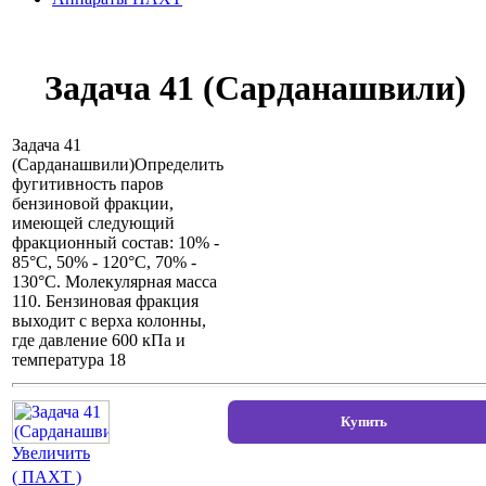
Задача 41 (Сарданашвили)
Задача 41
(Сарданашвили)Определить
фугитивность паров
бензиновой фракции,
имеющей следующий
фракционный состав: 10% -
85°С, 50% - 120°С, 70% -
130°С. Молекулярная масса
110. Бензиновая фракция
выходит с верха колонны,
где давление 600 кПа и
температура 18
Увеличить
( ПАХТ )