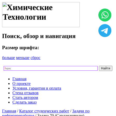
Поиск, обзор и навигация
Размер шрифта:
больше
меньше
сброс
Главная
О проекте
Условия, гарантия и оплата
Стена отзывов
Стать автором
Сделать заказ
Главная
/
Каталог студенческих работ
/
Задачи по
нефтепереработке
/ Задача 70 (Сарданашвили)