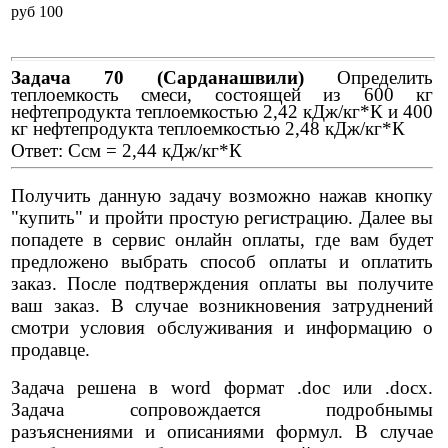
pуб 100
Задача 70 (Сарданашвили)
Определить
теплоемкость смеси, состоящей из 600 кг
нефтепродукта теплоемкостью 2,42 кДж/кг*К и 400
кг нефтепродукта теплоемкостью 2,48 кДж/кг*К
Ответ: Ссм = 2,44 кДж/кг*К
Получить данную задачу возможно нажав кнопку
"купить" и пройти простую регистрацию. Далее вы
попадете в сервис онлайн оплаты, где вам будет
предложено выбрать способ оплаты и оплатить
заказ. После подтверждения оплаты вы получите
ваш заказ. В случае возникновения затруднений
смотри условия обслуживания и информацию о
продавце.
Задача решена в word формат .doc или .docx.
Задача сопровождается подробнымы
разъяснениями и описаниями формул. В случае