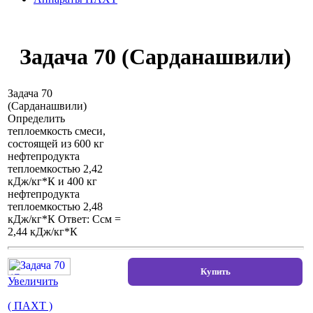
Задача 70 (Сарданашвили)
Задача 70
(Сарданашвили)
Определить
теплоемкость смеси,
состоящей из 600 кг
нефтепродукта
теплоемкостью 2,42
кДж/кг*К и 400 кг
нефтепродукта
теплоемкостью 2,48
кДж/кг*К Ответ: Ссм =
2,44 кДж/кг*К
Увеличить
( ПАХТ )