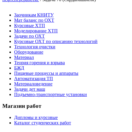
Заочникам КНИТУ
Мат баланс по ОХТ
Курсовые ХТП
Моделирование ХТП
Задачи по ОХТ
Курсовые ОХТ по описанию технологий
Технология очистки
Оборудование
Материал
Теория горения и взрыва
БЖД
Пищевые процессы и аппараты
Автоматизация ТП
Материаловедение
Задачи дет маш
Подъемно-транспортные установки
Магазин работ
Дипломы и курсовые
Каталог студенческих работ