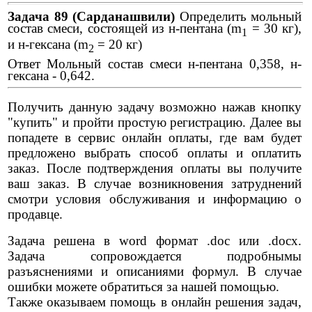
Задача 89 (Сарданашвили)
Определить мольный
состав смеси, состоящей из н-пентана (m
= 30 кг),
1
и н-гексана (m
= 20 кг)
2
Ответ Мольный состав смеси н-пентана 0,358, н-
гексана - 0,642.
Получить данную задачу возможно нажав кнопку
"купить" и пройти простую регистрацию. Далее вы
попадете в сервис онлайн оплаты, где вам будет
предложено выбрать способ оплаты и оплатить
заказ. После подтверждения оплаты вы получите
ваш заказ. В случае возникновения затруднений
смотри условия обслуживания и информацию о
продавце.
Задача решена в word формат .doc или .docx.
Задача сопровождается подробнымы
разъяснениями и описаниями формул. В случае
ошибки можете обратиться за нашей помощью.
Также оказываем помощь в онлайн решения задач,