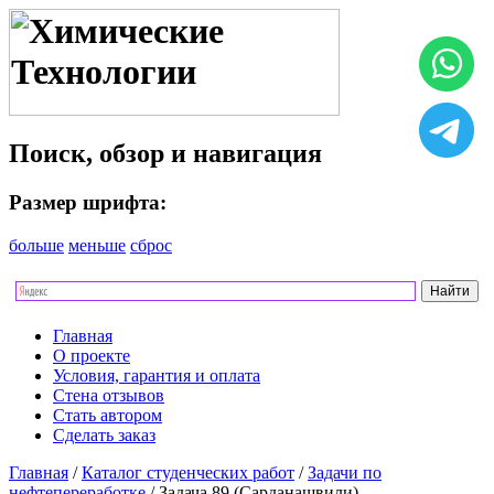
Поиск, обзор и навигация
Размер шрифта:
больше
меньше
сброс
Главная
О проекте
Условия, гарантия и оплата
Стена отзывов
Стать автором
Сделать заказ
Главная
/
Каталог студенческих работ
/
Задачи по
нефтепереработке
/ Задача 89 (Сарданашвили)