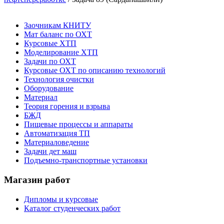
Заочникам КНИТУ
Мат баланс по ОХТ
Курсовые ХТП
Моделирование ХТП
Задачи по ОХТ
Курсовые ОХТ по описанию технологий
Технология очистки
Оборудование
Материал
Теория горения и взрыва
БЖД
Пищевые процессы и аппараты
Автоматизация ТП
Материаловедение
Задачи дет маш
Подъемно-транспортные установки
Магазин работ
Дипломы и курсовые
Каталог студенческих работ