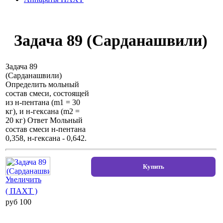
Задача 89 (Сарданашвили)
Задача 89
(Сарданашвили)
Определить мольный
состав смеси, состоящей
из н-пентана (m1 = 30
кг), и н-гексана (m2 =
20 кг) Ответ Мольный
состав смеси н-пентана
0,358, н-гексана - 0,642.
Увеличить
( ПАХТ )
pуб 100