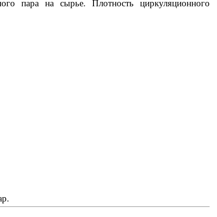
ого пара на сырье. Плотность циркуляционного
ар.