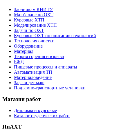
Заочникам КНИТУ
Мат баланс по ОХТ
Курсовые ХТП
Моделирование ХТП
Задачи по ОХТ
Курсовые ОХТ по описанию технологий
Технология очистки
Оборудование
Материал
Теория горения и взрыва
БЖД
Пищевые процессы и аппараты
Автоматизация ТП
Материаловедение
Задачи дет маш
Подъемно-транспортные установки
Магазин работ
Дипломы и курсовые
Каталог студенческих работ
ПиАХТ