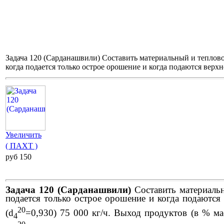
Задача 120 (Сарданашвили) Составить материальный и теплов
когда подается только острое орошение и когда подаются верхн
Увеличить
( ПАХТ )
pуб 150
Задача 120 (Сарданашвили)
Составить материальн
подается только острое орошение и когда подаются
20
(d
=0,930) 75 000 кг/ч. Выход продуктов (в % масс
4