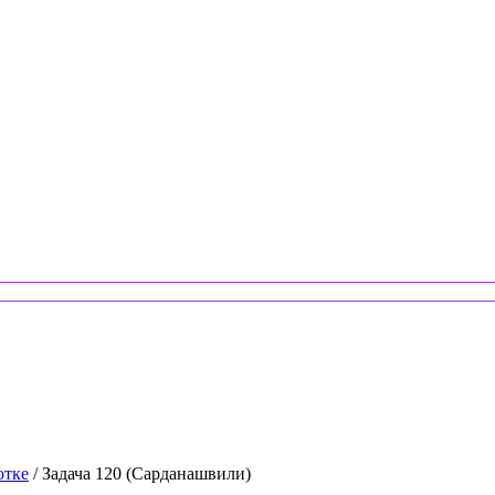
отке
/ Задача 120 (Сарданашвили)