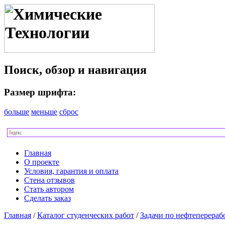
Поиск, обзор и навигация
Размер шрифта:
больше
меньше
сброс
Главная
О проекте
Условия, гарантия и оплата
Стена отзывов
Стать автором
Сделать заказ
Главная
/
Каталог студенческих работ
/
Задачи по нефтеперераб