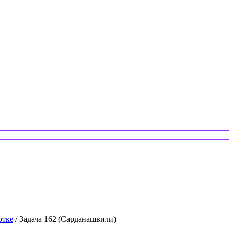
отке
/ Задача 162 (Сарданашвили)