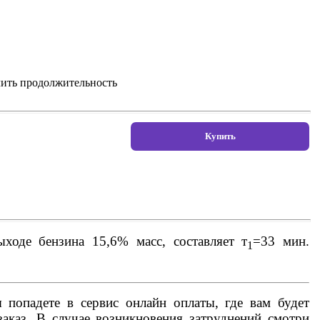
лить продолжительность
ходе бензина 15,6% масс, составляет т
=33 мин.
1
попадете в сервис онлайн оплаты, где вам будет
аказ. В случае возникновения затруднений смотри