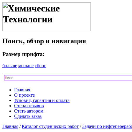
Поиск, обзор и навигация
Размер шрифта:
больше
меньше
сброс
Главная
О проекте
Условия, гарантия и оплата
Стена отзывов
Стать автором
Сделать заказ
Главная
/
Каталог студенческих работ
/
Задачи по нефтеперераб