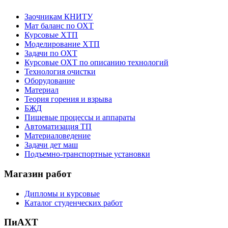
Заочникам КНИТУ
Мат баланс по ОХТ
Курсовые ХТП
Моделирование ХТП
Задачи по ОХТ
Курсовые ОХТ по описанию технологий
Технология очистки
Оборудование
Материал
Теория горения и взрыва
БЖД
Пищевые процессы и аппараты
Автоматизация ТП
Материаловедение
Задачи дет маш
Подъемно-транспортные установки
Магазин работ
Дипломы и курсовые
Каталог студенческих работ
ПиАХТ