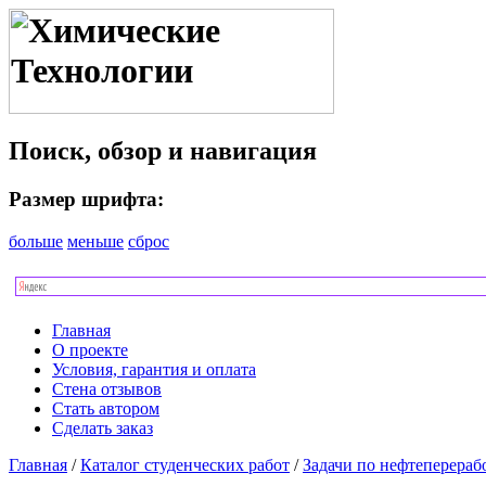
Поиск, обзор и навигация
Размер шрифта:
больше
меньше
сброс
Главная
О проекте
Условия, гарантия и оплата
Стена отзывов
Стать автором
Сделать заказ
Главная
/
Каталог студенческих работ
/
Задачи по нефтеперераб