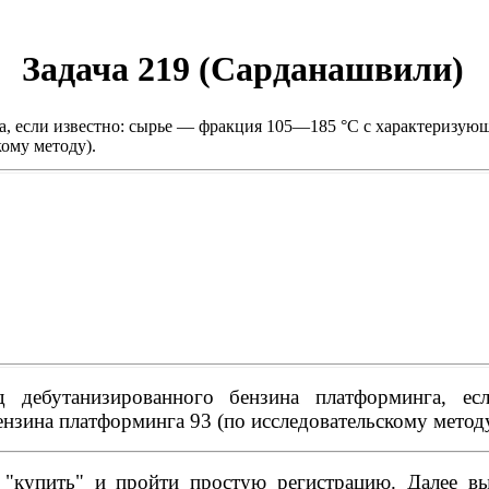
Задача 219 (Сарданашвили)
, если известно: сырье — фракция 105—185 °С с характеризующ
ому методу).
 дебутанизированного бензина платформинга, 
нзина платформинга 93 (по исследовательскому методу
купить" и пройти простую регистрацию. Далее вы 