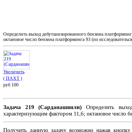
Определить выход дебутанизированного бензина платформинга
октановое число бензина платформинга 93 (по исследовательск
Увеличить
( ПАХТ )
pуб 100
Задача 219 (Сарданашвили)
Определить выход
характеризующим фактором 11,6; октановое число бе
Получить данную задачу возможно нажав кнопку "