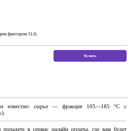
им фактором 11,6;
если известно: сырье — фракция 105—185 °С с
).
попадете в сервис онлайн оплаты, где вам будет