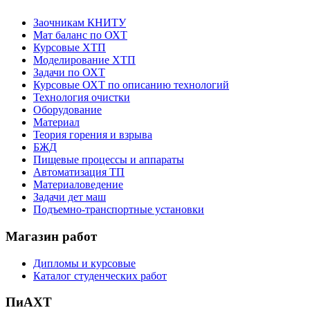
Заочникам КНИТУ
Мат баланс по ОХТ
Курсовые ХТП
Моделирование ХТП
Задачи по ОХТ
Курсовые ОХТ по описанию технологий
Технология очистки
Оборудование
Материал
Теория горения и взрыва
БЖД
Пищевые процессы и аппараты
Автоматизация ТП
Материаловедение
Задачи дет маш
Подъемно-транспортные установки
Магазин работ
Дипломы и курсовые
Каталог студенческих работ
ПиАХТ