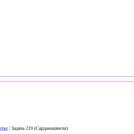
отке
/ Задача 219 (Сарданашвили)