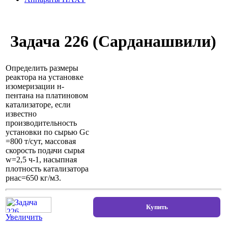
Задача 226 (Сарданашвили)
Определить размеры
реактора на установке
изомеризации н-
пентана на платиновом
катализаторе, если
известно
производительность
установки по сырью Gс
=800 т/сут, массовая
скорость подачи сырья
w=2,5 ч-1, насыпная
плотность катализатора
рнас=650 кг/м3.
Увеличить