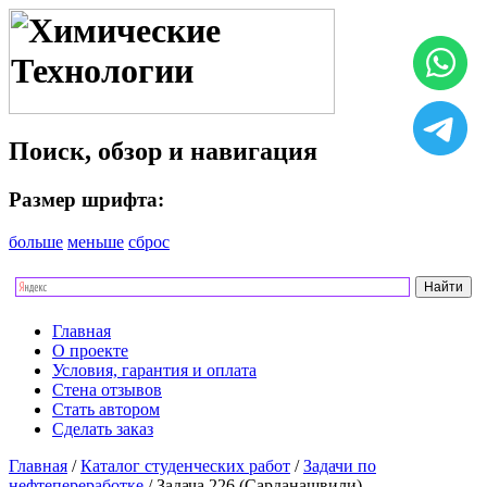
Поиск, обзор и навигация
Размер шрифта:
больше
меньше
сброс
Главная
О проекте
Условия, гарантия и оплата
Стена отзывов
Стать автором
Сделать заказ
Главная
/
Каталог студенческих работ
/
Задачи по
нефтепереработке
/ Задача 226 (Сарданашвили)