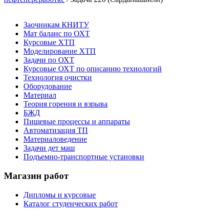
Заочникам КНИТУ
Мат баланс по ОХТ
Курсовые ХТП
Моделирование ХТП
Задачи по ОХТ
Курсовые ОХТ по описанию технологий
Технология очистки
Оборудование
Материал
Теория горения и взрыва
БЖД
Пищевые процессы и аппараты
Автоматизация ТП
Материаловедение
Задачи дет маш
Подъемно-транспортные установки
Магазин работ
Дипломы и курсовые
Каталог студенческих работ