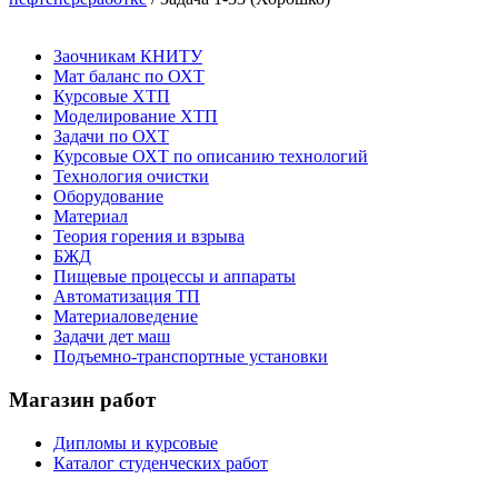
Заочникам КНИТУ
Мат баланс по ОХТ
Курсовые ХТП
Моделирование ХТП
Задачи по ОХТ
Курсовые ОХТ по описанию технологий
Технология очистки
Оборудование
Материал
Теория горения и взрыва
БЖД
Пищевые процессы и аппараты
Автоматизация ТП
Материаловедение
Задачи дет маш
Подъемно-транспортные установки
Магазин работ
Дипломы и курсовые
Каталог студенческих работ