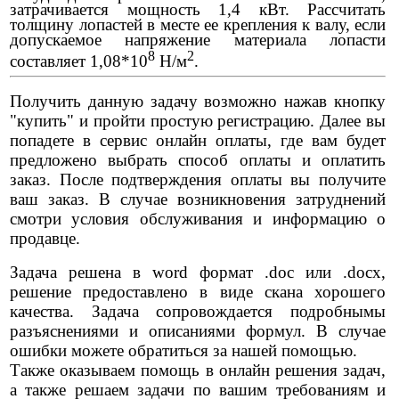
затрачивается мощность 1,4 кВт. Рассчитать
толщину лопастей в месте ее крепления к валу, если
допускаемое напряжение материала лопасти
8
2
составляет 1,08*10
Н/м
.
Получить данную задачу возможно нажав кнопку
"купить" и пройти простую регистрацию. Далее вы
попадете в сервис онлайн оплаты, где вам будет
предложено выбрать способ оплаты и оплатить
заказ. После подтверждения оплаты вы получите
ваш заказ. В случае возникновения затруднений
смотри условия обслуживания и информацию о
продавце.
Задача решена в word формат .doc или .docx,
решение предоставлено в виде скана хорошего
качества. Задача сопровождается подробнымы
разъяснениями и описаниями формул. В случае
ошибки можете обратиться за нашей помощью.
Также оказываем помощь в онлайн решения задач,
а также решаем задачи по вашим требованиям и