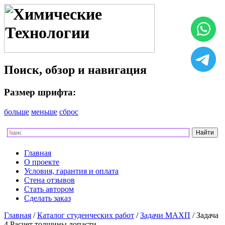
Поиск, обзор и навигация
Размер шрифта:
больше
меньше
сброс
Главная
О проекте
Условия, гарантия и оплата
Стена отзывов
Стать автором
Сделать заказ
Главная
/
Каталог студенческих работ
/
Задачи МАХП
/ Задача
4 Расчет толщины лопасти