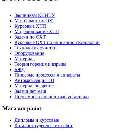
Заочникам КНИТУ
Мат баланс по ОХТ
Курсовые ХТП
Моделирование ХТП
Задачи по ОХТ
Курсовые ОХТ по описанию технологий
Технология очистки
Оборудование
Материал
Теория горения и взрыва
БЖД
Пищевые процессы и аппараты
Автоматизация ТП
Материаловедение
Задачи дет маш
Подъемно-транспортные установки
Магазин работ
Дипломы и курсовые
Каталог студенческих работ