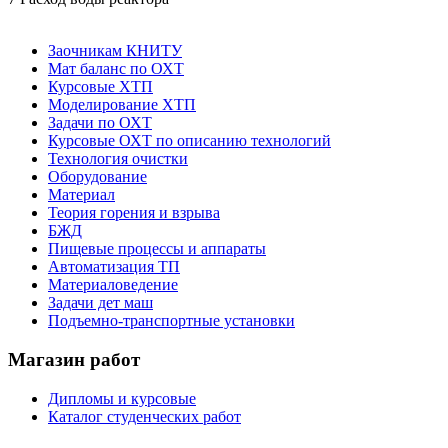
Заочникам КНИТУ
Мат баланс по ОХТ
Курсовые ХТП
Моделирование ХТП
Задачи по ОХТ
Курсовые ОХТ по описанию технологий
Технология очистки
Оборудование
Материал
Теория горения и взрыва
БЖД
Пищевые процессы и аппараты
Автоматизация ТП
Материаловедение
Задачи дет маш
Подъемно-транспортные установки
Магазин работ
Дипломы и курсовые
Каталог студенческих работ