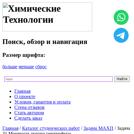
Поиск, обзор и навигация
Размер шрифта:
больше
меньше
сброс
Главная
О проекте
Условия, гарантия и оплата
Стена отзывов
Стать автором
Сделать заказ
Главная
/
Каталог студенческих работ
/
Задачи МАХП
/ Задача
31 Мощность ротора центрифуги