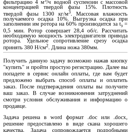
фильтрацию 4 м
/ч водной суспензии с массовой
концентрацией твердой фазы 15%. Плотность
3
твердой фазы 1300 кг/м
. Массовая влажность
получаемого осадка 10%. Выгрузка осадка при
заполнении им ротора на 60% производится за t
=
з
0,5 мин. Ротор совершает 28,4 об/с. Рассчитать
необходимую мощность электродвигателя привода
ротора. Удельное сопротивление срезу осадка
2
принять 380 Н/см
. Длина ножа 380мм.
Получить данную задачу возможно нажав кнопку
"купить" и пройти простую регистрацию. Далее вы
попадете в сервис онлайн оплаты, где вам будет
предложено выбрать способ оплаты и оплатить
заказ. После подтверждения оплаты вы получите
ваш заказ. В случае возникновения затруднений
смотри условия обслуживания и информацию о
продавце.
Задача решена в word формат .doc или .docx,
решение предоставлено в виде скана хорошего
качества. Задача сопровождается подробными