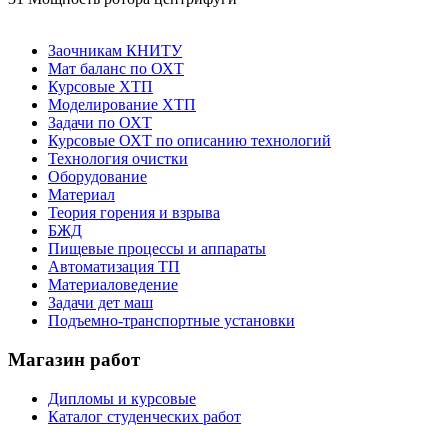
Заочникам КНИТУ
Мат баланс по ОХТ
Курсовые ХТП
Моделирование ХТП
Задачи по ОХТ
Курсовые ОХТ по описанию технологий
Технология очистки
Оборудование
Материал
Теория горения и взрыва
БЖД
Пищевые процессы и аппараты
Автоматизация ТП
Материаловедение
Задачи дет маш
Подъемно-транспортные установки
Магазин работ
Дипломы и курсовые
Каталог студенческих работ