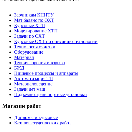
Заочникам КНИТУ
Мат баланс по ОХТ
Курсовые ХТП
Моделирование ХТП
Задачи по ОХТ
Курсовые ОХТ по описанию технологий
Технология очистки
Оборудование
Материал
Теория горения и взрыва
БЖД
Пищевые процессы и аппараты
Автоматизация ТП
Материаловедение
Задачи дет маш
Подъемно-транспортные установки
Магазин работ
Дипломы и курсовые
Каталог студенческих работ